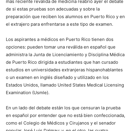
más reciente reválida de medicina reabrió ayer el debate
de si estas pruebas son adecuadas y sobre la
preparación que reciben los alumnos en Puerto Rico y en
el extrajero para enfrentarse a este tipo de examen.
Los aspirantes a médicos en Puerto Rico tienen dos
opciones: pueden tomar una reválida en español que
administra la Junta de Licenciamiento y Disciplina Médica
de Puerto Rico dirigida a estudiantes que han cursado
estudios en universidades extranjeras hispanohablantes
o un examen en inglés diseñado y utilizado en los
Estados Unidos, llamado United States Medical Licensing
Examination (Usmle).
En un lado del debate están los que censuran la prueba
en español por entender que no está bien confeccionada,
como el Colegio de Médicos y Cirujanos y el senador
popular José Luis Dalmau; y, en el otro, las cuatro