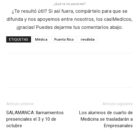
¿Qué te ha parecido?
¿Te resultó útil? Si así fuera, compártelo para que se
difunda y nos apoyemos entre nosotros, los casiMedicos,
¡gracias! Puedes dejarme tus comentarios abajo.
ETIQUETAS
Médica
Puerto Rico
reválida
Artículo anterior
Artículo siguiente
SALAMANCA: llamamientos
Los alumnos de cuarto de
presenciales el 3 y 10 de
Medicina se trasladarán a
octubre
Empresariales