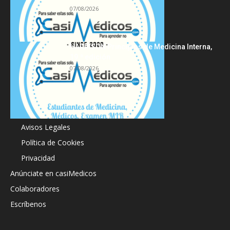
07/08/2026
HARRISON Principios de Medicina Interna,
19.ª edición
07/08/2026
Acerca de
Avisos Legales
Política de Cookies
Privacidad
Anúnciate en casiMedicos
Colaboradores
Escríbenos