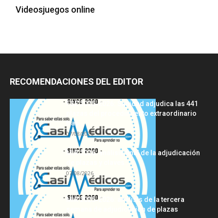
Videosjuegos online
RECOMENDACIONES DEL EDITOR
FSE 2025-2026: Sanidad adjudica las 441
plazas del procedimiento extraordinario
tras...
07/08/2026
MIR 2026: análisis final de la adjudicación
de plazas y claves...
07/08/2026
MIR 2025-2026: análisis de la tercera
semana de adjudicación de plazas