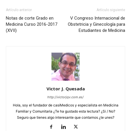
Artículo anterior
Artículo siguiente
Notas de corte Grado en
V Congreso Internacional de
Medicina Curso 2016-2017
Obstetricia y Ginecología para
(XVII)
Estudiantes de Medicina
Victor J. Quesada
http://victorjqv.com.es/
Hola, soy el fundador de casiMedicos y especialista en Medicina
Familiar y Comunitaria ¿Te ha gustado esta lectura? ¿Si / No?
Seguro que tienes algo interesante que contarnos ¿te unes?