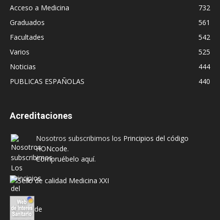
Acceso a Medicina
732
Graduados
561
Facultades
542
Varios
525
Noticias
444
PUBLICAS ESPAÑOLAS
440
Acreditaciones
Nosotros subscribimos los
Principios del código
HONcode
.
Compruébelo aquí.