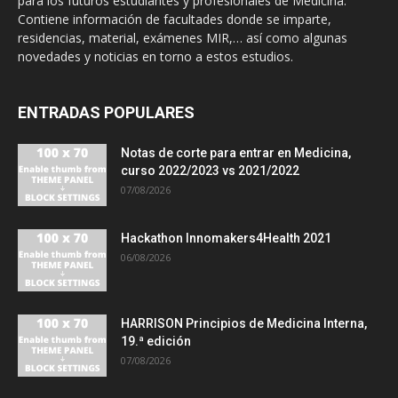
para los futuros estudiantes y profesionales de Medicina.
Contiene información de facultades donde se imparte,
residencias, material, exámenes MIR,… así como algunas
novedades y noticias en torno a estos estudios.
ENTRADAS POPULARES
Notas de corte para entrar en Medicina,
curso 2022/2023 vs 2021/2022
07/08/2026
Hackathon Innomakers4Health 2021
06/08/2026
HARRISON Principios de Medicina Interna,
19.ª edición
07/08/2026