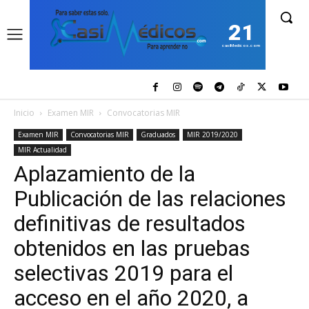
21
casiMedicos.com
Inicio
Examen MIR
Convocatorias MIR
Examen MIR
Convocatorias MIR
Graduados
MIR 2019/2020
MIR Actualidad
Aplazamiento de la
Publicación de las relaciones
definitivas de resultados
obtenidos en las pruebas
selectivas 2019 para el
acceso en el año 2020, a