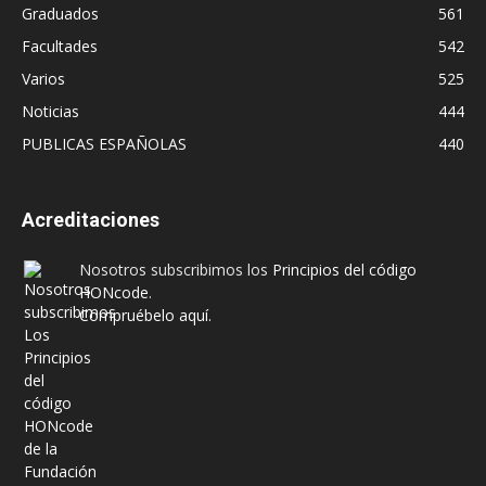
Graduados
561
Facultades
542
Varios
525
Noticias
444
PUBLICAS ESPAÑOLAS
440
Acreditaciones
Nosotros subscribimos los
Principios del código
HONcode
.
Compruébelo aquí.