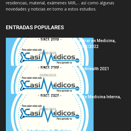
residencias, material, exámenes MIR,… así como algunas
novedades y noticias en torno a estos estudios.
ENTRADAS POPULARES
Notas de corte para entrar en Medicina,
curso 2022/2023 vs 2021/2022
06/08/2026
Hackathon Innomakers4Health 2021
06/08/2026
HARRISON Principios de Medicina Interna,
19.ª edición
06/08/2026