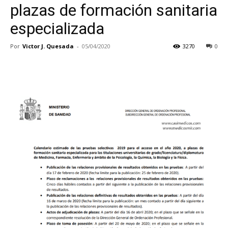
plazas de formación sanitaria
especializada
Por
Victor J. Quesada
-
05/04/2020
3270
0