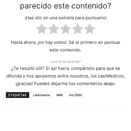
parecido este contenido?
¡Haz clic en una estrella para puntuarlo!
Hasta ahora, ¡no hay votos!. Sé el primero en puntuar
este contenido.
¿Qué te ha parecido?
¿Te resultó útil? Si así fuera, compártelo para que se
difunda y nos apoyemos entre nosotros, los casiMedicos,
¡gracias! Puedes dejarme tus comentarios abajo.
ETIQUETAS
calendario
MIR
mir2020