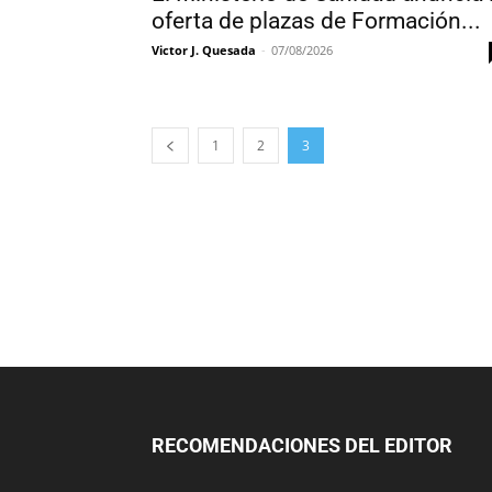
oferta de plazas de Formación...
Victor J. Quesada
-
07/08/2026
1
2
3
RECOMENDACIONES DEL EDITOR