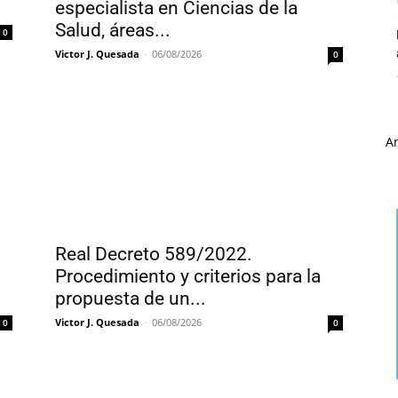
especialista en Ciencias de la
Salud, áreas...
0
Victor J. Quesada
-
06/08/2026
0
A
Real Decreto 589/2022.
Procedimiento y criterios para la
propuesta de un...
Victor J. Quesada
-
06/08/2026
0
0