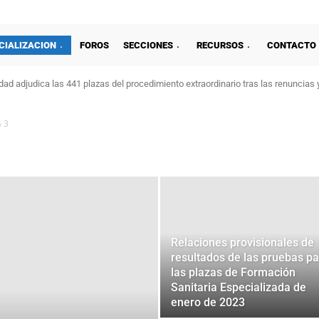
CIALIZACION
FOROS
SECCIONES
RECURSOS
CONTACTO
ad adjudica las 441 plazas del procedimiento extraordinario tras las renuncias 
 3
Relaciones provisionales de
resultados de las pruebas p
las plazas de Formación
Sanitaria Especializada de
enero de 2023