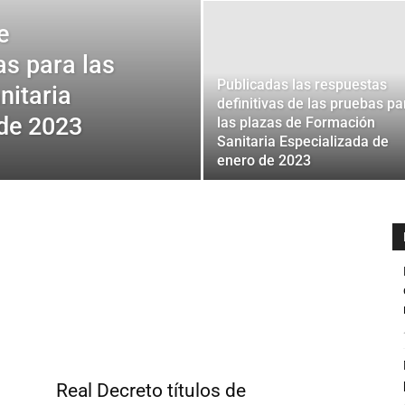
e
as para las
Publicadas las respuestas
nitaria
definitivas de las pruebas pa
 de 2023
las plazas de Formación
Sanitaria Especializada de
enero de 2023
Real Decreto títulos de