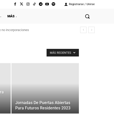
Registrarse / Unirse
MÁS
y no incorporaciones
MÁS RECIENTES
ara
Jornadas De Puertas Abiertas
Para Futuros Residentes 2023