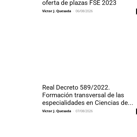
oferta de plazas FSE 2023
Victor J. Quesada
-
06/08/2026
Real Decreto 589/2022.
Formación transversal de las
especialidades en Ciencias de...
Victor J. Quesada
-
07/08/2026