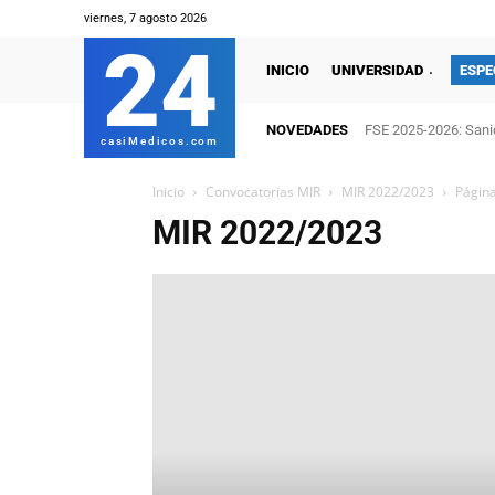
viernes, 7 agosto 2026
24
INICIO
UNIVERSIDAD
ESPE
NOVEDADES
FSE 2025-2026: Sanid
casiMedicos.com
Inicio
Convocatorias MIR
MIR 2022/2023
Página
MIR 2022/2023