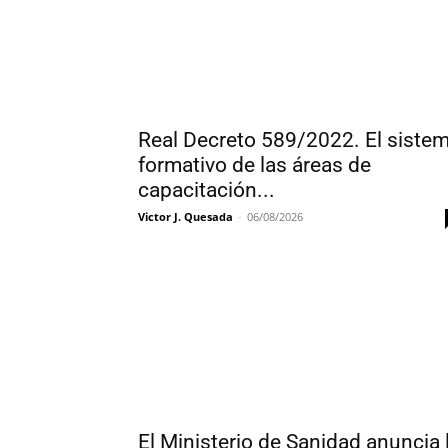
Real Decreto 589/2022. El siste
formativo de las áreas de
capacitación...
Victor J. Quesada
-
06/08/2026
El Ministerio de Sanidad anuncia 