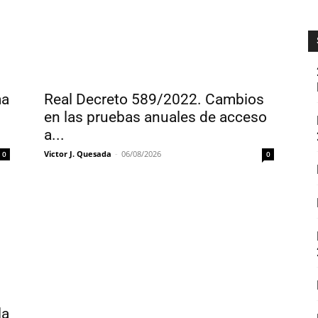
ma
Real Decreto 589/2022. Cambios
en las pruebas anuales de acceso
a...
Victor J. Quesada
-
06/08/2026
0
0
la