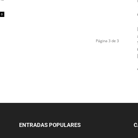
0
Página 3 de 3
ENTRADAS POPULARES
C