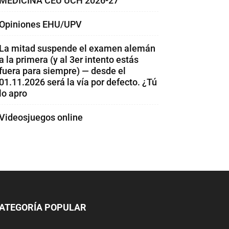
MEDICINA CEU UCH 2026-27
Opiniones EHU/UPV
La mitad suspende el examen alemán
a la primera (y al 3er intento estás
fuera para siempre) — desde el
01.11.2026 será la vía por defecto. ¿Tú
lo apro
Videosjuegos online
ATEGORÍA POPULAR