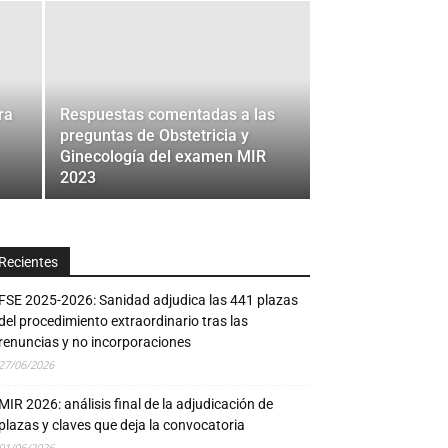
ra
Respuestas comentadas a las
preguntas de Obstetricia y
Ginecología del examen MIR
2023
Recientes
FSE 2025-2026: Sanidad adjudica las 441 plazas
del procedimiento extraordinario tras las
renuncias y no incorporaciones
27/06/2026
MIR 2026: análisis final de la adjudicación de
plazas y claves que deja la convocatoria
01/06/2026