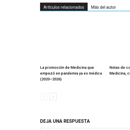
Artículos relacionados
Más del autor
La promoción de Medicina que
Notas de co
empezó en pandemia ya es médica
Medicina, 
(2020–2026)
DEJA UNA RESPUESTA