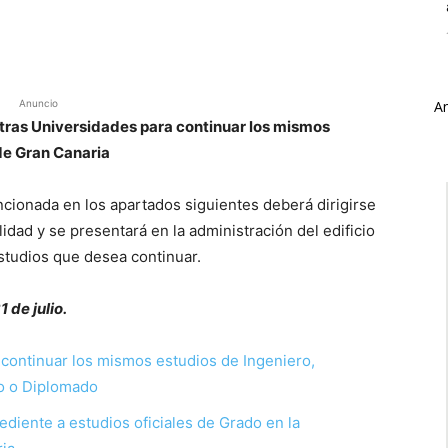
Anuncio
A
tras Universidades para continuar los mismos
de Gran Canaria
ncionada en los apartados siguientes deberá dirigirse
lidad y se presentará en la administración del edificio
estudios que desea continuar.
 de julio.
 continuar los mismos estudios de Ingeniero,
co o Diplomado
ediente a estudios oficiales de Grado en la