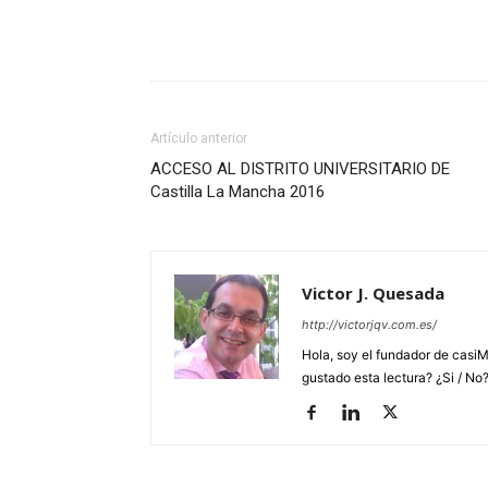
Artículo anterior
ACCESO AL DISTRITO UNIVERSITARIO DE
Castilla La Mancha 2016
Victor J. Quesada
http://victorjqv.com.es/
Hola, soy el fundador de casiM
gustado esta lectura? ¿Si / No