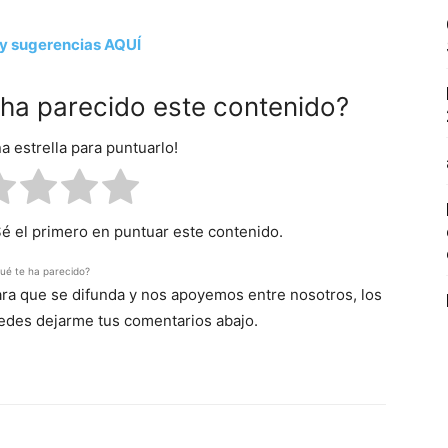
y sugerencias AQUÍ
e ha parecido este contenido?
na estrella para puntuarlo!
Sé el primero en puntuar este contenido.
ué te ha parecido?
para que se difunda y nos apoyemos entre nosotros, los
uedes dejarme tus comentarios abajo.