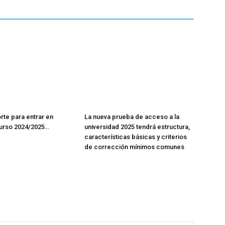
rte para entrar en
La nueva prueba de acceso a la
curso 2024/2025…
universidad 2025 tendrá estructura,
características básicas y criterios
de corrección mínimos comunes