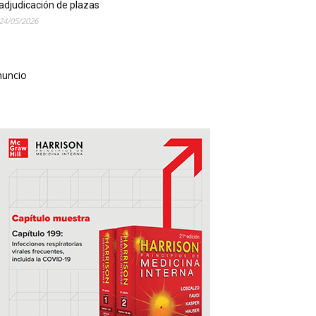
adjudicación de plazas
24/05/2026
nuncio