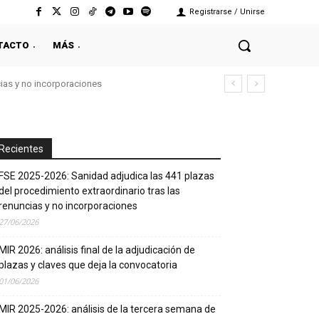
Registrarse / Unirse
TACTO
MÁS
cias y no incorporaciones
Recientes
FSE 2025-2026: Sanidad adjudica las 441 plazas
del procedimiento extraordinario tras las
renuncias y no incorporaciones
27/06/2026
MIR 2026: análisis final de la adjudicación de
plazas y claves que deja la convocatoria
01/06/2026
MIR 2025-2026: análisis de la tercera semana de