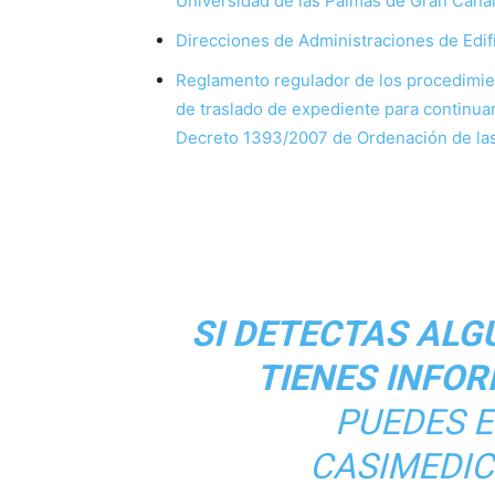
Universidad de las Palmas de Gran Cana
Direcciones de Administraciones de Edif
Reglamento regulador de los procedimien
de traslado de expediente para continuar 
Decreto 1393/2007 de Ordenación de las
SI DETECTAS ALG
TIENES INFO
PUEDES 
CASIMEDI