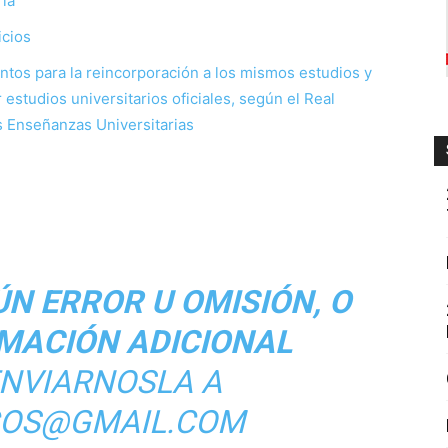
ria
icios
tos para la reincorporación a los mismos estudios y
estudios universitarios oficiales, según el Real
 Enseñanzas Universitarias
ÚN ERROR U OMISIÓN, O
RMACIÓN ADICIONAL
ENVIARNOSLA A
COS@GMAIL.COM