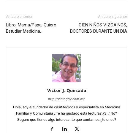
Artículo anterior
Artículo siguiente
Libro: Mama/Papa, Quiero
CIEN NIÑOS VIZCAINOS,
Estudiar Medicina.
DOCTORES DURANTE UN DÍA
Victor J. Quesada
http://victorjqv.com.es/
Hola, soy el fundador de casiMedicos y especialista en Medicina
Familiar y Comunitaria ¿Te ha gustado esta lectura? ¿Si / No?
Seguro que tienes algo interesante que contarnos ¿te unes?