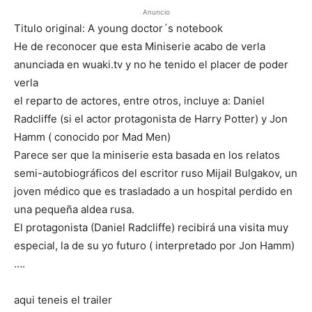
Anuncio
Titulo original: A young doctor´s notebook
He de reconocer que esta Miniserie acabo de verla
anunciada en wuaki.tv y no he tenido el placer de poder
verla
el reparto de actores, entre otros, incluye a: Daniel
Radcliffe (si el actor protagonista de Harry Potter) y Jon
Hamm ( conocido por Mad Men)
Parece ser que la miniserie esta basada en los relatos
semi-autobiográficos del escritor ruso Mijail Bulgakov, un
joven médico que es trasladado a un hospital perdido en
una pequeña aldea rusa.
El protagonista (Daniel Radcliffe) recibirá una visita muy
especial, la de su yo futuro ( interpretado por Jon Hamm)
….
aqui teneis el trailer