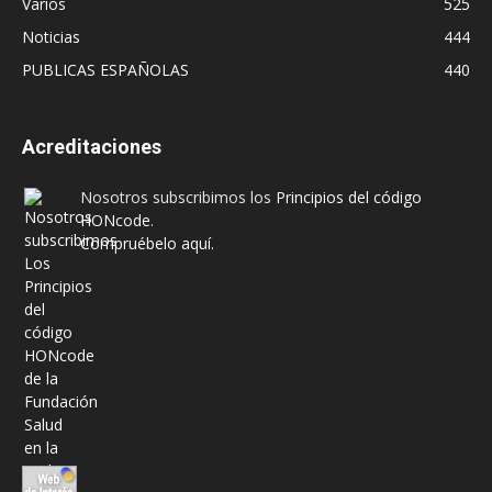
Varios
525
Noticias
444
PUBLICAS ESPAÑOLAS
440
Acreditaciones
Nosotros subscribimos los
Principios del código
HONcode
.
Compruébelo aquí.