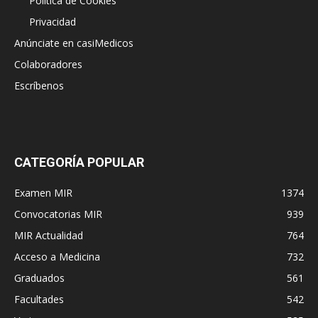
Política de Cookies
Privacidad
Anúnciate en casiMedicos
Colaboradores
Escríbenos
CATEGORÍA POPULAR
Examen MIR
1374
Convocatorias MIR
939
MIR Actualidad
764
Acceso a Medicina
732
Graduados
561
Facultades
542