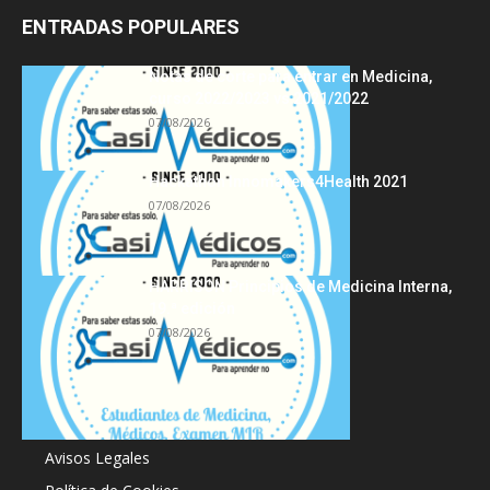
ENTRADAS POPULARES
Notas de corte para entrar en Medicina,
curso 2022/2023 vs 2021/2022
07/08/2026
Hackathon Innomakers4Health 2021
07/08/2026
HARRISON Principios de Medicina Interna,
19.ª edición
07/08/2026
Acerca de
Avisos Legales