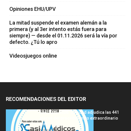
Opiniones EHU/UPV
La mitad suspende el examen alemán a la
primera (y al 3er intento estás fuera para
siempre) — desde el 01.11.2026 será la vía por
defecto. ¿Tú lo apro
Videosjuegos online
RECOMENDACIONES DEL EDITOR
FSE 2025-2026: Sanidad adjudica las 441
plazas del procedimiento extraordinario
tras...
07/08/2026