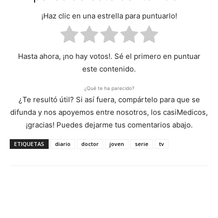
¡Haz clic en una estrella para puntuarlo!
Hasta ahora, ¡no hay votos!. Sé el primero en puntuar
este contenido.
¿Qué te ha parecido?
¿Te resultó útil? Si así fuera, compártelo para que se
difunda y nos apoyemos entre nosotros, los casiMedicos,
¡gracias! Puedes dejarme tus comentarios abajo.
ETIQUETAS
diario
doctor
joven
serie
tv