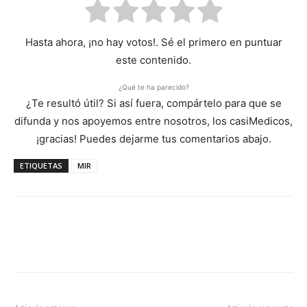
Hasta ahora, ¡no hay votos!. Sé el primero en puntuar
este contenido.
¿Qué te ha parecido?
¿Te resultó útil? Si así fuera, compártelo para que se
difunda y nos apoyemos entre nosotros, los casiMedicos,
¡gracias! Puedes dejarme tus comentarios abajo.
ETIQUETAS
MIR