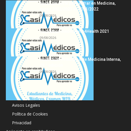
Notas de corte para entrar en Medicina,
curso 2022/2023 vs 2021/2022
09/08/2026
Hackathon Innomakers4Health 2021
09/08/2026
HARRISON Principios de Medicina Interna,
19.ª edición
09/08/2026
Acerca de
Avisos Legales
Política de Cookies
Privacidad