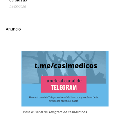
de plazas
24/05/2026
Anuncio
Únete al Canal de Telegram de casiMedicos