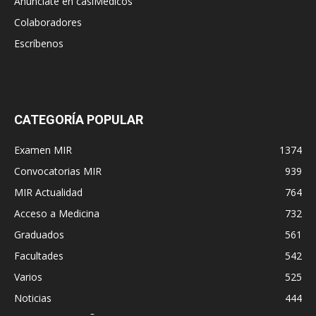
Anúnciate en casiMedicos
Colaboradores
Escríbenos
CATEGORÍA POPULAR
Examen MIR
1374
Convocatorias MIR
939
MIR Actualidad
764
Acceso a Medicina
732
Graduados
561
Facultades
542
Varios
525
Noticias
444