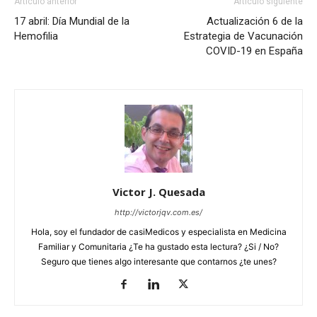
Artículo anterior
Artículo siguiente
17 abril: Día Mundial de la
Actualización 6 de la
Hemofilia
Estrategia de Vacunación
COVID-19 en España
Victor J. Quesada
http://victorjqv.com.es/
Hola, soy el fundador de casiMedicos y especialista en Medicina
Familiar y Comunitaria ¿Te ha gustado esta lectura? ¿Si / No?
Seguro que tienes algo interesante que contarnos ¿te unes?