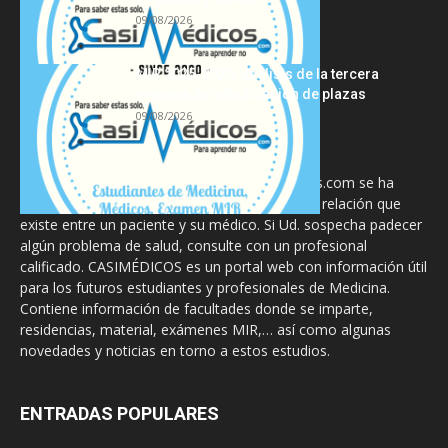
09/08/2026
MIR 2025-2026: análisis de la tercera
semana de adjudicación de plazas
09/08/2026
La información proporcionada en CasiMedicos.com se ha
diseñado para complementar, no substituir, la relación que
existe entre un paciente y su médico. Si Ud. sospecha padecer
algún problema de salud, consulte con un profesional
calificado. CASIMÉDICOS es un portal web con información útil
para los futuros estudiantes y profesionales de Medicina.
Contiene información de facultades donde se imparte,
residencias, material, exámenes MIR,… así como algunas
novedades y noticias en torno a estos estudios.
ENTRADAS POPULARES