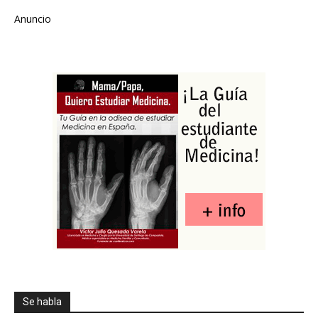
Anuncio
Se habla