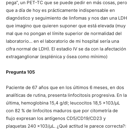
pega”, un PET-TC que se puede pedir en más cosas, pero
que a día de hoy es prácticamente indispensable en
diagnóstico y seguimiento de linfomas y nos dan una LDH
que imagino que quieren suponer que está elevada (muy
mal que no pongan el límite superior de normalidad del
laboratorio… en el laboratorio de mi hospital sería una
cifra normal de LDH). El estadio IV se da con la afectación
extraganglionar (esplénica y ósea como mínimo)
Pregunta 105
Paciente de 67 años que en los últimos 6 meses, en dos
analíticas de rutina, presenta linfocitosis progresiva. En la
última, hemoglobina 15,4 g/dl; leucocitos 18,5 x103/μL
con 82 % de linfocitos maduros que por citometría de
flujo expresan los antígenos CD5/CD19/CD23 y
plaquetas 240 x103/μL. ¿Qué actitud le parece correcta?: