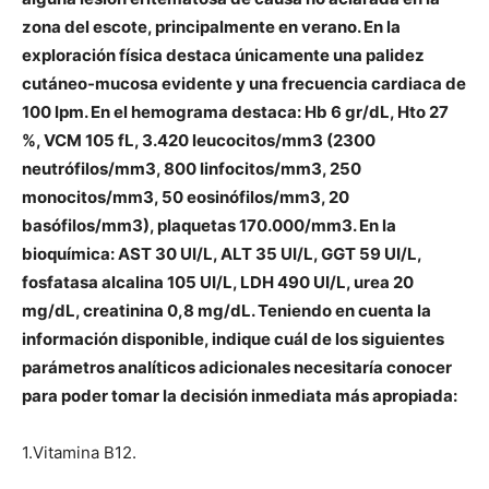
zona del escote, principalmente en verano. En la
exploración física destaca únicamente una palidez
cutáneo-mucosa evidente y una frecuencia cardiaca de
100 lpm. En el hemograma destaca: Hb 6 gr/dL, Hto 27
%, VCM 105 fL, 3.420 leucocitos/mm3 (2300
neutrófilos/mm3, 800 linfocitos/mm3, 250
monocitos/mm3, 50 eosinófilos/mm3, 20
basófilos/mm3), plaquetas 170.000/mm3. En la
bioquímica: AST 30 UI/L, ALT 35 UI/L, GGT 59 UI/L,
fosfatasa alcalina 105 UI/L, LDH 490 UI/L, urea 20
mg/dL, creatinina 0,8 mg/dL. Teniendo en cuenta la
información disponible, indique cuál de los siguientes
parámetros analíticos adicionales necesitaría conocer
para poder tomar la decisión inmediata más apropiada:
1.Vitamina B12.