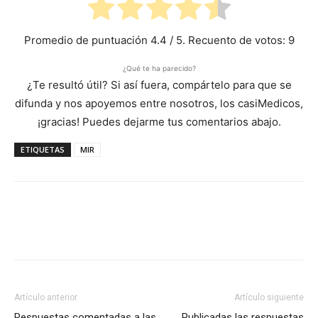
Promedio de puntuación
4.4
/ 5. Recuento de votos:
9
¿Qué te ha parecido?
¿Te resultó útil? Si así fuera, compártelo para que se
difunda y nos apoyemos entre nosotros, los casiMedicos,
¡gracias! Puedes dejarme tus comentarios abajo.
ETIQUETAS
MIR
Artículo anterior
Artículo siguiente
Respuestas comentadas a las
Publicadas las respuestas