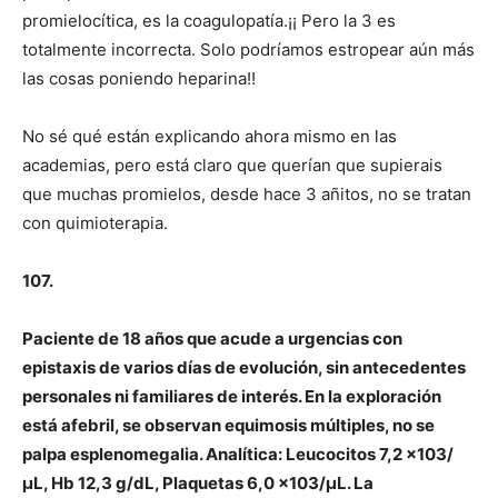
promielocítica, es la coagulopatía.¡¡ Pero la 3 es
totalmente incorrecta. Solo podríamos estropear aún más
las cosas poniendo heparina!!
No sé qué están explicando ahora mismo en las
academias, pero está claro que querían que supierais
que muchas promielos, desde hace 3 añitos, no se tratan
con quimioterapia.
107.
Paciente de 18 años que acude a urgencias con
epistaxis de varios días de evolución, sin antecedentes
personales ni familiares de interés. En la exploración
está afebril, se observan equimosis múltiples, no se
palpa esplenomegalia. Analítica: Leucocitos 7,2 x103/
μL, Hb 12,3 g/dL, Plaquetas 6,0 x103/μL. La