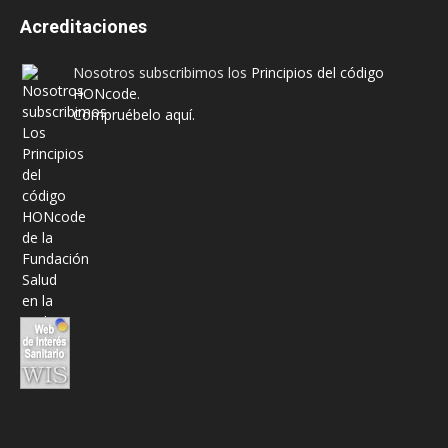
Acreditaciones
Nosotros subscribimos los
Principios del código
HONcode
.
Compruébelo aquí.