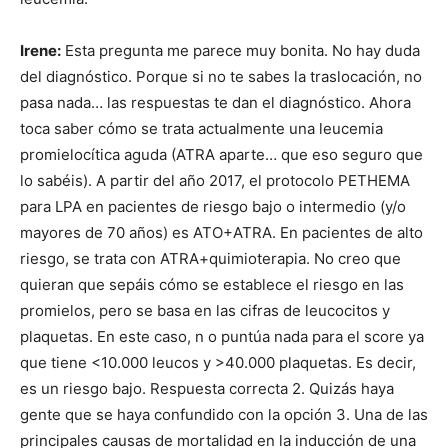
Irene:
Esta pregunta me parece muy bonita. No hay duda
del diagnóstico. Porque si no te sabes la traslocación, no
pasa nada… las respuestas te dan el diagnóstico. Ahora
toca saber cómo se trata actualmente una leucemia
promielocítica aguda (ATRA aparte… que eso seguro que
lo sabéis). A partir del año 2017, el protocolo PETHEMA
para LPA en pacientes de riesgo bajo o intermedio (y/o
mayores de 70 años) es ATO+ATRA. En pacientes de alto
riesgo, se trata con ATRA+quimioterapia. No creo que
quieran que sepáis cómo se establece el riesgo en las
promielos, pero se basa en las cifras de leucocitos y
plaquetas. En este caso, n o puntúa nada para el score ya
que tiene <10.000 leucos y >40.000 plaquetas. Es decir,
es un riesgo bajo. Respuesta correcta 2. Quizás haya
gente que se haya confundido con la opción 3. Una de las
principales causas de mortalidad en la inducción de una