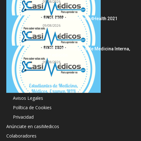
09/08/2026
Hackathon Innomakers4Health 2021
09/08/2026
HARRISON Principios de Medicina Interna,
19.ª edición
09/08/2026
Acerca de
Avisos Legales
Política de Cookies
Privacidad
Anúnciate en casiMedicos
Colaboradores