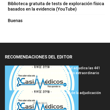
Biblioteca gratuita de tests de exploración física
basados en la evidencia (YouTube)
Buenas
RECOMENDACIONES DEL EDITOR
FSE 2025-2026: Sanidad adjudica las 441
plazas del procedimiento extraordinario
tras...
09/08/2026
MIR 2026: análisis final de la adjudicación
de plazas y claves...
09/08/2026