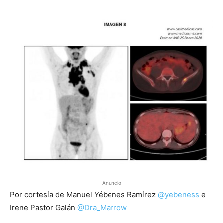
Anuncio
Por cortesía de Manuel Yébenes Ramírez
@yebeness
e
Irene Pastor Galán
@Dra_Marrow