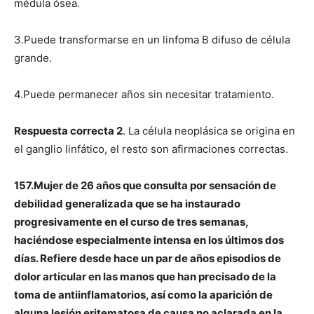
médula ósea.
3.Puede transformarse en un linfoma B difuso de célula
grande.
4.Puede permanecer años sin necesitar tratamiento.
Respuesta correcta 2
. La célula neoplásica se origina en
el ganglio linfático, el resto son afirmaciones correctas.
157.Mujer de 26 años que consulta por sensación de
debilidad generalizada que se ha instaurado
progresivamente en el curso de tres semanas,
haciéndose especialmente intensa en los últimos dos
días. Refiere desde hace un par de años episodios de
dolor articular en las manos que han precisado de la
toma de antiinflamatorios, así como la aparición de
alguna lesión eritematosa de causa no aclarada en la