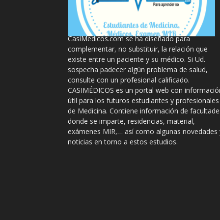
La información proporcionada en
CasiMedicos.com se ha diseñado para
complementar, no substituir, la relación que
existe entre un paciente y su médico. Si Ud.
sospecha padecer algún problema de salud,
consulte con un profesional calificado.
CASIMÉDICOS es un portal web con informació
útil para los futuros estudiantes y profesionales
de Medicina. Contiene información de facultade
donde se imparte, residencias, material,
exámenes MIR,… así como algunas novedades 
noticias en torno a estos estudios.