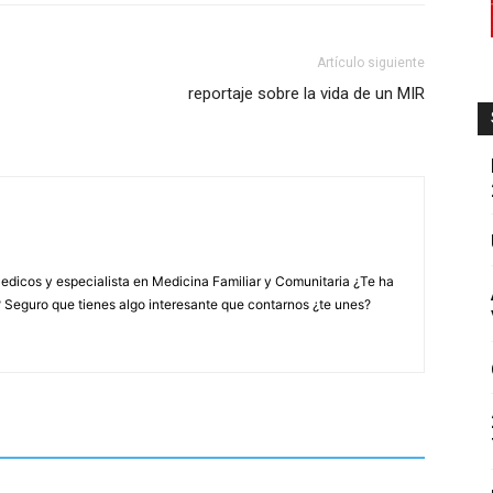
Artículo siguiente
reportaje sobre la vida de un MIR
edicos y especialista en Medicina Familiar y Comunitaria ¿Te ha
? Seguro que tienes algo interesante que contarnos ¿te unes?