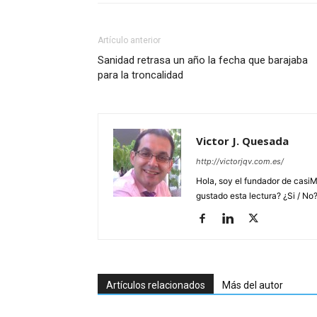
Artículo anterior
Sanidad retrasa un año la fecha que barajaba
para la troncalidad
Victor J. Quesada
http://victorjqv.com.es/
Hola, soy el fundador de casiM
gustado esta lectura? ¿Si / No
Artículos relacionados
Más del autor