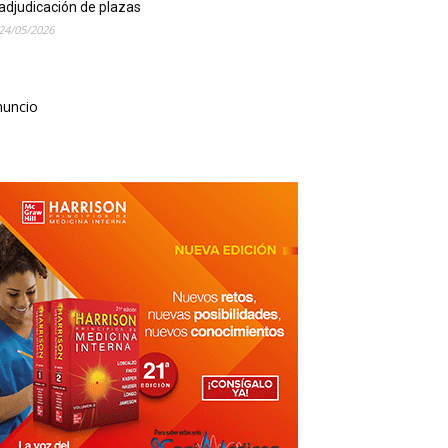
adjudicación de plazas
24/05/2026
nuncio