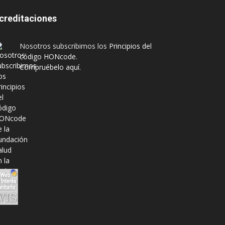
creditaciones
Nosotros subscribimos los
Principios del
código HONcode
.
Compruébelo aquí.