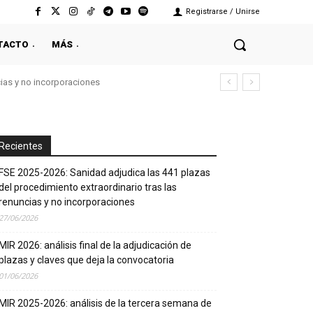
Registrarse / Unirse
TACTO
MÁS
cias y no incorporaciones
Recientes
FSE 2025-2026: Sanidad adjudica las 441 plazas
del procedimiento extraordinario tras las
renuncias y no incorporaciones
27/06/2026
MIR 2026: análisis final de la adjudicación de
plazas y claves que deja la convocatoria
01/06/2026
MIR 2025-2026: análisis de la tercera semana de