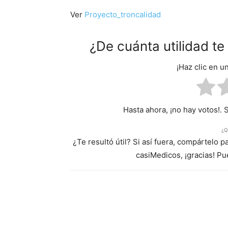
Ver
Proyecto_troncalidad
¿De cuánta utilidad t
¡Haz clic en u
Hasta ahora, ¡no hay votos!. 
¿Q
¿Te resultó útil? Si así fuera, compártelo 
casiMedicos, ¡gracias! P