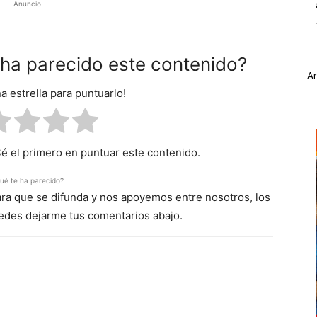
Anuncio
e ha parecido este contenido?
A
na estrella para puntuarlo!
Sé el primero en puntuar este contenido.
ué te ha parecido?
para que se difunda y nos apoyemos entre nosotros, los
uedes dejarme tus comentarios abajo.