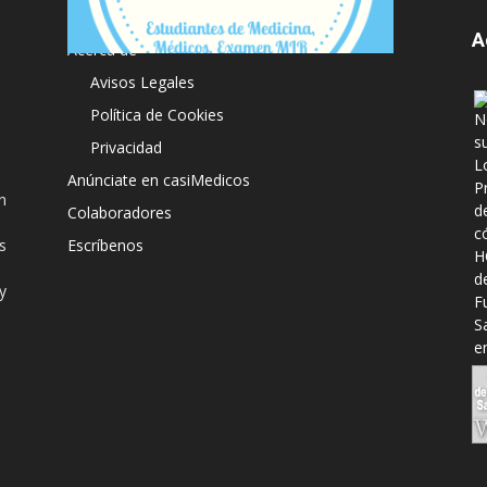
A
Acerca de
Avisos Legales
Política de Cookies
Privacidad
Anúnciate en casiMedicos
n
Colaboradores
s
Escríbenos
y