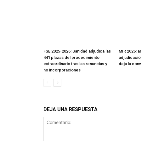
FSE 2025-2026: Sanidad adjudica las
MIR 2026: aná
441 plazas del procedimiento
adjudicació
extraordinario tras las renuncias y
deja la con
no incorporaciones
DEJA UNA RESPUESTA