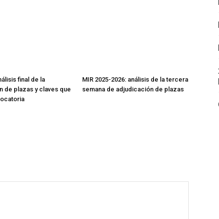
lisis final de la
MIR 2025-2026: análisis de la tercera
n de plazas y claves que
semana de adjudicación de plazas
vocatoria