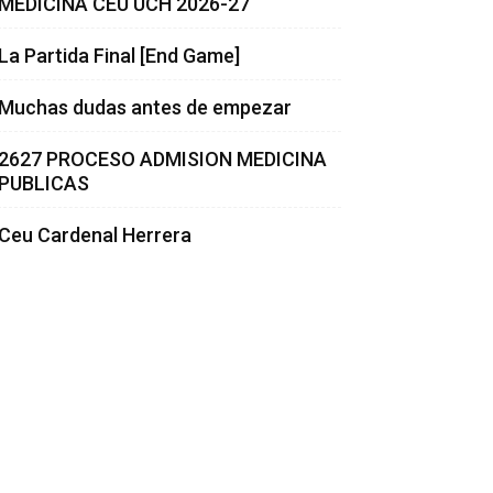
MEDICINA CEU UCH 2026-27
La Partida Final [End Game]
Muchas dudas antes de empezar
2627 PROCESO ADMISION MEDICINA
PUBLICAS
Ceu Cardenal Herrera