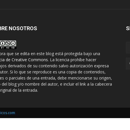
BRE NOSOTROS
S
bra que se edita en este blog está protegida bajo una
ncia de Creative Commons
. La licencia prohíbe hacer
ajos derivados de su contenido salvo autorización expresa
autor. Si lo que se reproduce es una copia de contenidos,
les o parciales de una entrada, debe mencionarse su origen,
o del blog y/o nombre del autor, e incluir el link a la cabecera
riginal de la entrada.
icos.com