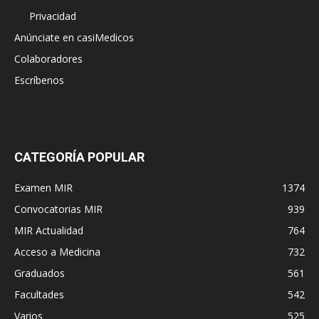
Privacidad
Anúnciate en casiMedicos
Colaboradores
Escríbenos
CATEGORÍA POPULAR
Examen MIR
1374
Convocatorias MIR
939
MIR Actualidad
764
Acceso a Medicina
732
Graduados
561
Facultades
542
Varios
525