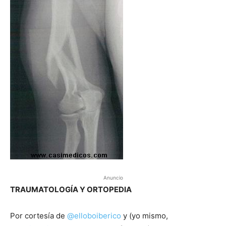
Anuncio
TRAUMATOLOGÍA Y ORTOPEDIA
Por cortesía de
@elloboiberico
y (yo mismo,