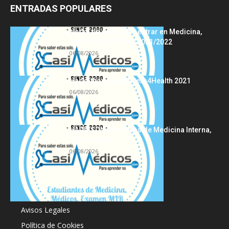
ENTRADAS POPULARES
Notas de corte para entrar en Medicina,
curso 2022/2023 vs 2021/2022
06/08/2026
Hackathon Innomakers4Health 2021
06/08/2026
HARRISON Principios de Medicina Interna,
19.ª edición
06/08/2026
Acerca de
Avisos Legales
Política de Cookies