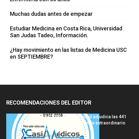
Muchas dudas antes de empezar
Estudiar Medicina en Costa Rica, Universidad
San Judas Tadeo, Información.
¿Hay movimiento en las listas de Medicina USC
en SEPTIEMBRE?
RECOMENDACIONES DEL EDITOR
FSE 2025-2026: Sanidad adjudica las 441
plazas del procedimiento extraordinario
tras...
06/08/2026