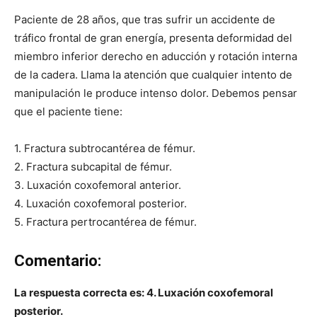
Paciente de 28 años, que tras sufrir un accidente de
tráfico frontal de gran energía, presenta deformidad del
miembro inferior derecho en aducción y rotación interna
de la cadera. Llama la atención que cualquier intento de
manipulación le produce intenso dolor. Debemos pensar
que el paciente tiene:
1. Fractura subtrocantérea de fémur.
2. Fractura subcapital de fémur.
3. Luxación coxofemoral anterior.
4. Luxación coxofemoral posterior.
5. Fractura pertrocantérea de fémur.
Comentario:
La respuesta correcta es: 4. Luxación coxofemoral
posterior.