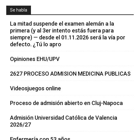
Se habla
La mitad suspende el examen alemán a la
primera (y al 3er intento estás fuera para
siempre) — desde el 01.11.2026 será la vía por
defecto. ¿Tú lo apro
Opiniones EHU/UPV
2627 PROCESO ADMISION MEDICINA PUBLICAS
Videosjuegos online
Proceso de admisión abierto en Cluj-Napoca
Admisión Universidad Católica de Valencia
2026/27
Enfermería con 53 años