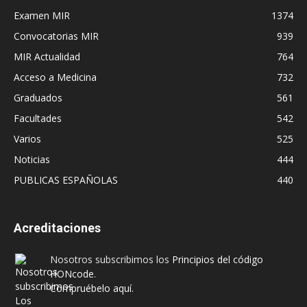
Examen MIR
1374
Convocatorias MIR
939
MIR Actualidad
764
Acceso a Medicina
732
Graduados
561
Facultades
542
Varios
525
Noticias
444
PUBLICAS ESPAÑOLAS
440
Acreditaciones
Nosotros subscribimos los
Principios del código
HONcode
.
Compruébelo aquí.