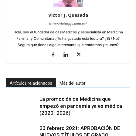
Victor J. Quesada
http://victorjqv.com.es/
Hola, soy el fundador de casiMedicos y especialista en Medicina
Familiar y Comunitaria ¿Te ha gustado esta lectura? ¿Si / No?
Seguro que tienes algo interesante que contarnos ¿te unes?
Artículos relacionados
Más del autor
La promoción de Medicina que
empezó en pandemia ya es médica
(2020–2026)
23 febrero 2021: APROBACIÓN DE
NUEVOS TÍTULOS DE GRADO,