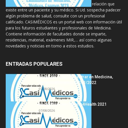
diseñado para complementar, no substituir, la relación que
existe entre un paciente y su médico. Si Ud. sospecha padecer
algún problema de salud, consulte con un profesional
calificado. CASIMÉDICOS es un portal web con información útil
para los futuros estudiantes y profesionales de Medicina.
Contiene información de facultades donde se imparte,
residencias, material, exámenes MIR,… así como algunas
novedades y noticias en torno a estos estudios.
ENTRADAS POPULARES
Notas de corte para entrar en Medicina,
curso 2022/2023 vs 2021/2022
07/08/2026
Hackathon Innomakers4Health 2021
07/08/2026