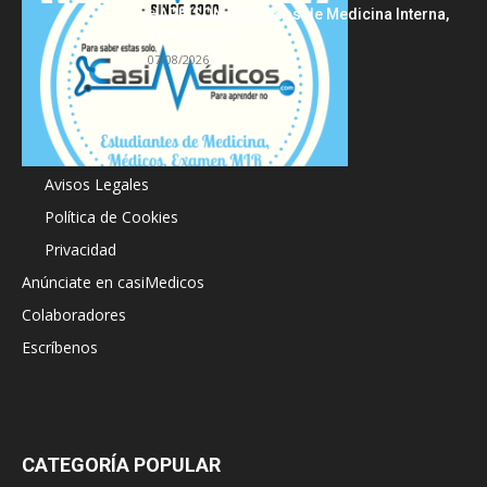
HARRISON Principios de Medicina Interna,
19.ª edición
07/08/2026
Acerca de
Avisos Legales
Política de Cookies
Privacidad
Anúnciate en casiMedicos
Colaboradores
Escríbenos
CATEGORÍA POPULAR