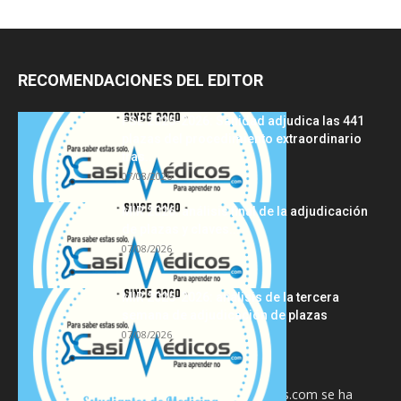
RECOMENDACIONES DEL EDITOR
FSE 2025-2026: Sanidad adjudica las 441
plazas del procedimiento extraordinario
tras...
07/08/2026
MIR 2026: análisis final de la adjudicación
de plazas y claves...
07/08/2026
MIR 2025-2026: análisis de la tercera
semana de adjudicación de plazas
07/08/2026
La información proporcionada en CasiMedicos.com se ha