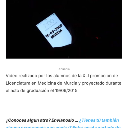
Anuncio
Video realizado por los alumnos de la XLI promoción de
Licenciatura en Medicina de Murcia y proyectado durante
el acto de graduación el 19/06/2015.
¿Conoces algun otro? Envianoslo …
¿Tienes tú también
alguna experiencia que contar? Entra en el apartado de