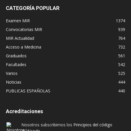
CATEGORÍA POPULAR
Examen MIR
1374
Convocatorias MIR
939
MIR Actualidad
764
Acceso a Medicina
732
Graduados
561
Facultades
542
Varios
525
Noticias
444
PUBLICAS ESPAÑOLAS
440
Acreditaciones
Nosotros subscribimos los
Principios del código
HONcode
.