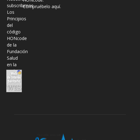
Compruébelo aquí.