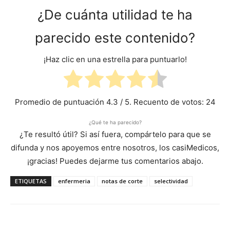
¿De cuánta utilidad te ha
parecido este contenido?
¡Haz clic en una estrella para puntuarlo!
Promedio de puntuación
4.3
/ 5. Recuento de votos:
24
¿Qué te ha parecido?
¿Te resultó útil? Si así fuera, compártelo para que se
difunda y nos apoyemos entre nosotros, los casiMedicos,
¡gracias! Puedes dejarme tus comentarios abajo.
ETIQUETAS
enfermeria
notas de corte
selectividad