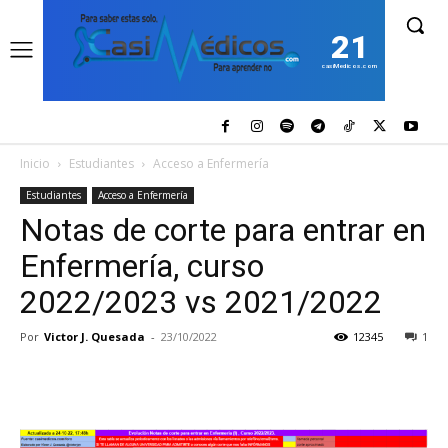
21
casiMedicos.com
Inicio
Estudiantes
Acceso a Enfermería
Estudiantes
Acceso a Enfermería
Notas de corte para entrar en
Enfermería, curso
2022/2023 vs 2021/2022
Por
Victor J. Quesada
-
23/10/2022
12345
1