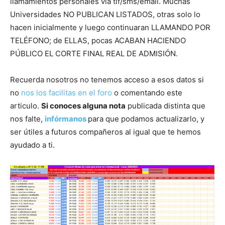
llamamientos personales vía tlf/sms/email. Muchas
Universidades NO PUBLICAN LISTADOS, otras solo lo
hacen inicialmente y luego continuaran LLAMANDO POR
TELÉFONO; de ELLAS, pocas ACABAN HACIENDO
PÚBLICO EL CORTE FINAL REAL DE ADMISIÓN.
Recuerda nosotros no tenemos acceso a esos datos si
no
nos los facilitas en el foro
o comentando este
articulo.
Si conoces alguna nota
publicada distinta que
nos falte,
infórmanos
para que podamos actualizarlo, y
ser útiles a futuros compañeros al igual que te hemos
ayudado a ti.