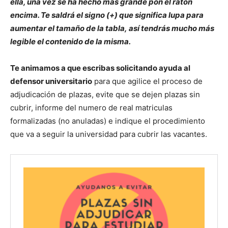
ella, una vez se ha hecho más grande pon el ratón
encima. Te saldrá el signo (+) que significa lupa para
aumentar el tamaño de la tabla,
así tendrás mucho más
legible el contenido de la misma.
Te animamos a que escribas solicitando ayuda al
defensor universitario
para que agilice el proceso de
adjudicación de plazas, evite que se dejen plazas sin
cubrir, informe del numero de real matriculas
formalizadas (no anuladas) e indique el procedimiento
que va a seguir la universidad para cubrir las vacantes.