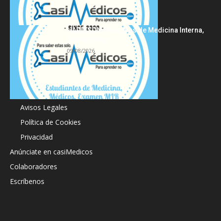
HARRISON Principios de Medicina Interna,
19.ª edición
09/08/2026
Acerca de
Avisos Legales
Política de Cookies
Privacidad
Anúnciate en casiMedicos
Colaboradores
Escríbenos