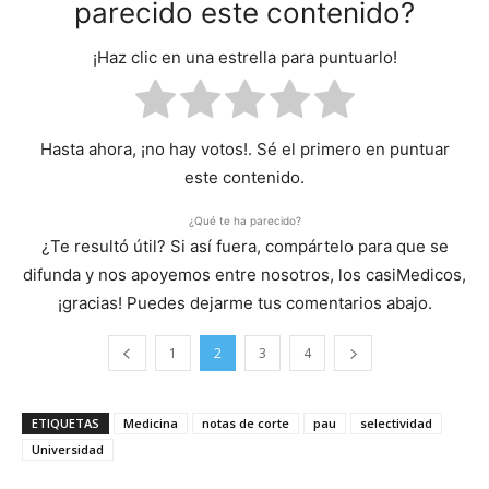
parecido este contenido?
¡Haz clic en una estrella para puntuarlo!
Hasta ahora, ¡no hay votos!. Sé el primero en puntuar
este contenido.
¿Qué te ha parecido?
¿Te resultó útil? Si así fuera, compártelo para que se
difunda y nos apoyemos entre nosotros, los casiMedicos,
¡gracias! Puedes dejarme tus comentarios abajo.
1
2
3
4
ETIQUETAS
Medicina
notas de corte
pau
selectividad
Universidad