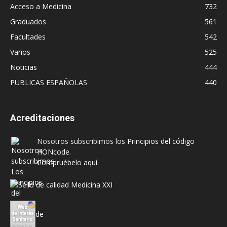
Acceso a Medicina
732
Graduados
561
Facultades
542
Varios
525
Noticias
444
PUBLICAS ESPAÑOLAS
440
Acreditaciones
Nosotros subscribimos los
Principios del código
HONcode
.
Compruébelo aquí.