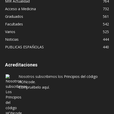
MIR Actualidad
764
Acceso a Medicina
732
Graduados
561
Facultades
542
Varios
525
Noticias
444
PUBLICAS ESPAÑOLAS
440
Acreditaciones
Nosotros subscribimos los
Principios del código
HONcode
.
Compruébelo aquí.