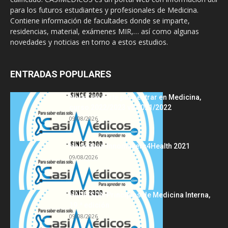
para los futuros estudiantes y profesionales de Medicina.
Contiene información de facultades donde se imparte,
residencias, material, exámenes MIR,… así como algunas
novedades y noticias en torno a estos estudios.
ENTRADAS POPULARES
Notas de corte para entrar en Medicina,
curso 2022/2023 vs 2021/2022
09/08/2026
Hackathon Innomakers4Health 2021
09/08/2026
HARRISON Principios de Medicina Interna,
19.ª edición
09/08/2026