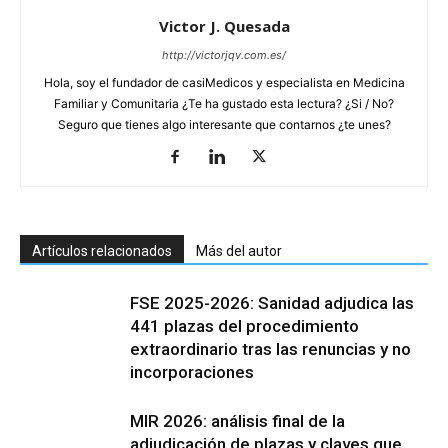
Victor J. Quesada
http://victorjqv.com.es/
Hola, soy el fundador de casiMedicos y especialista en Medicina
Familiar y Comunitaria ¿Te ha gustado esta lectura? ¿Si / No?
Seguro que tienes algo interesante que contarnos ¿te unes?
Artículos relacionados
Más del autor
FSE 2025-2026: Sanidad adjudica las
441 plazas del procedimiento
extraordinario tras las renuncias y no
incorporaciones
MIR 2026: análisis final de la
adjudicación de plazas y claves que