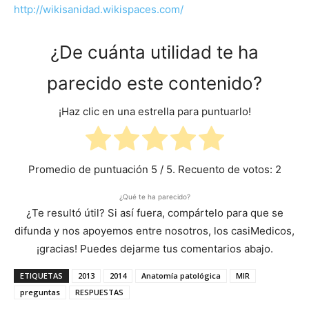
http://wikisanidad.wikispaces.com/
¿De cuánta utilidad te ha
parecido este contenido?
¡Haz clic en una estrella para puntuarlo!
Promedio de puntuación
5
/ 5. Recuento de votos:
2
¿Qué te ha parecido?
¿Te resultó útil? Si así fuera, compártelo para que se
difunda y nos apoyemos entre nosotros, los casiMedicos,
¡gracias! Puedes dejarme tus comentarios abajo.
ETIQUETAS
2013
2014
Anatomía patológica
MIR
preguntas
RESPUESTAS