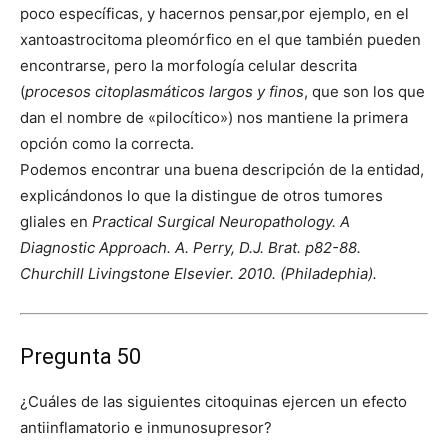
poco específicas, y hacernos pensar,por ejemplo, en el
xantoastrocitoma pleomórfico en el que también pueden
encontrarse, pero la morfología celular descrita
(
procesos citoplasmáticos largos y finos
, que son los que
dan el nombre de «pilocítico») nos mantiene la primera
opción como la correcta.
Podemos encontrar una buena descripción de la entidad,
explicándonos lo que la distingue de otros tumores
gliales en
Practical Surgical Neuropathology. A
Diagnostic Approach. A. Perry, D.J. Brat. p82-88.
Churchill Livingstone Elsevier. 2010. (Philadephia).
Pregunta 50
¿Cuáles de las siguientes citoquinas ejercen un efecto
antiinflamatorio e inmunosupresor?