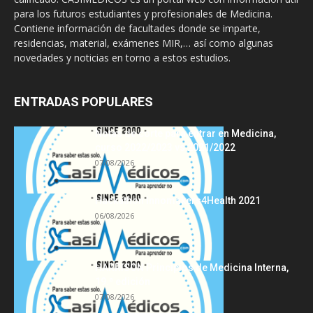
para los futuros estudiantes y profesionales de Medicina.
Contiene información de facultades donde se imparte,
residencias, material, exámenes MIR,… así como algunas
novedades y noticias en torno a estos estudios.
ENTRADAS POPULARES
Notas de corte para entrar en Medicina,
curso 2022/2023 vs 2021/2022
07/08/2026
Hackathon Innomakers4Health 2021
06/08/2026
HARRISON Principios de Medicina Interna,
19.ª edición
07/08/2026