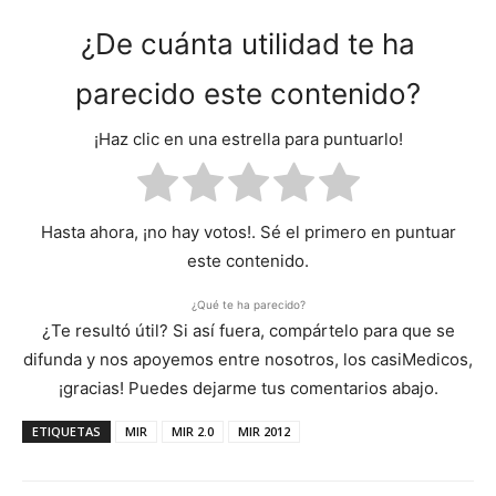
¿De cuánta utilidad te ha
parecido este contenido?
¡Haz clic en una estrella para puntuarlo!
Hasta ahora, ¡no hay votos!. Sé el primero en puntuar
este contenido.
¿Qué te ha parecido?
¿Te resultó útil? Si así fuera, compártelo para que se
difunda y nos apoyemos entre nosotros, los casiMedicos,
¡gracias! Puedes dejarme tus comentarios abajo.
ETIQUETAS
MIR
MIR 2.0
MIR 2012