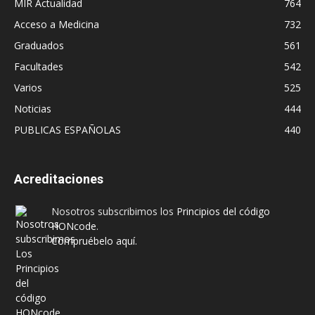
MIR Actualidad
764
Acceso a Medicina
732
Graduados
561
Facultades
542
Varios
525
Noticias
444
PUBLICAS ESPAÑOLAS
440
Acreditaciones
Nosotros subscribimos los
Principios del código
HONcode
.
Compruébelo aquí.