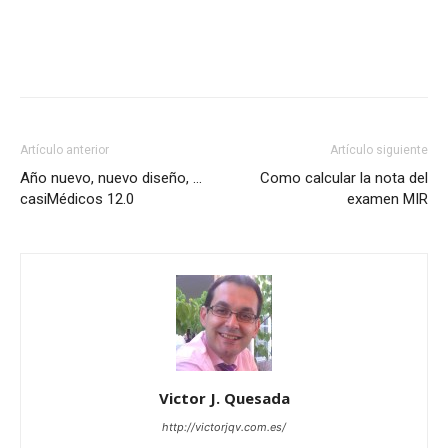
Artículo anterior
Artículo siguiente
Año nuevo, nuevo diseño, …
Como calcular la nota del
casiMédicos 12.0
examen MIR
Victor J. Quesada
http://victorjqv.com.es/