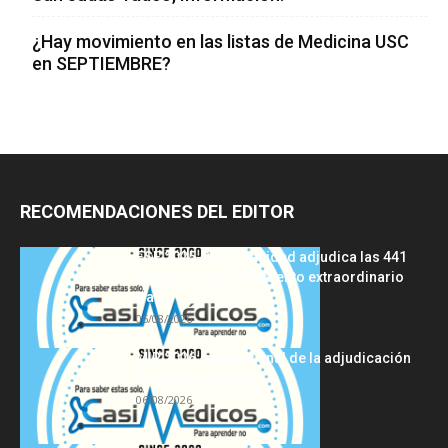
¿Hay movimiento en las listas de Medicina USC
en SEPTIEMBRE?
RECOMENDACIONES DEL EDITOR
FSE 2025-2026: Sanidad adjudica las 441
plazas del procedimiento extraordinario
tras...
06/08/2026
MIR 2026: análisis final de la adjudicación
de plazas y claves...
06/08/2026