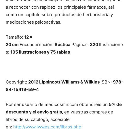
a reconocer con rapidez los principales fármacos, así
como un capítulo sobre productos de herboristería y
medicaciones psicoactivas.
Tamaño:
12 x
20
cm
Encuadernación:
Rústica
Páginas:
320
Ilustracione
s:
105 ilustraciones y 75 tablas
Copyright:
2012 Lippincott Williams & W
ilkins
ISBN:
978-
84-15419-59-4
Por ser usuario de medicosmir.com obtendreis un
5% de
descuento y el envio gratis,
en vuestras compras de
libros de su catalogo, accesible
en:
http://www.lwwes.com/
libros.php