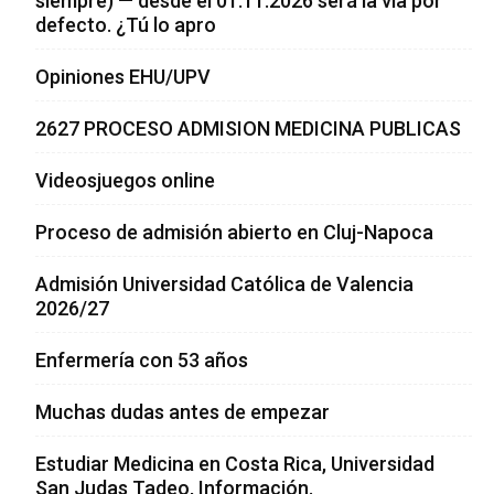
siempre) — desde el 01.11.2026 será la vía por
defecto. ¿Tú lo apro
Opiniones EHU/UPV
2627 PROCESO ADMISION MEDICINA PUBLICAS
Videosjuegos online
Proceso de admisión abierto en Cluj-Napoca
Admisión Universidad Católica de Valencia
2026/27
Enfermería con 53 años
Muchas dudas antes de empezar
Estudiar Medicina en Costa Rica, Universidad
San Judas Tadeo, Información.