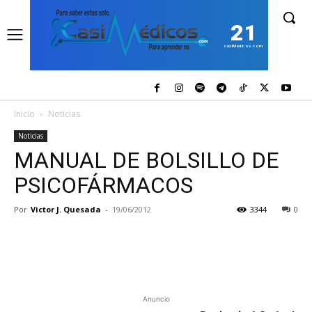
21
casiMedicos.com
Inicio
Noticias
Noticias
MANUAL DE BOLSILLO DE
PSICOFÁRMACOS
Por
Victor J. Quesada
-
19/06/2012
3344
0
Anuncio