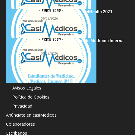
Hackathon Innomakers4Health 2021
06/08/2026
HARRISON Principios de Medicina Interna,
19.ª edición
06/08/2026
Acerca de
Avisos Legales
Política de Cookies
Privacidad
Anúnciate en casiMedicos
Colaboradores
Escríbenos