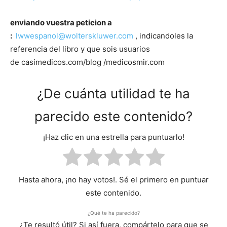
enviando vuestra peticion a
:
lwwespanol@wolterskluwer.
com
, indicandoles la
referencia del libro y que sois usuarios
de casimedicos.com/blog /medicosmir.com
¿De cuánta utilidad te ha
parecido este contenido?
¡Haz clic en una estrella para puntuarlo!
Hasta ahora, ¡no hay votos!. Sé el primero en puntuar
este contenido.
¿Qué te ha parecido?
¿Te resultó útil? Si así fuera, compártelo para que se