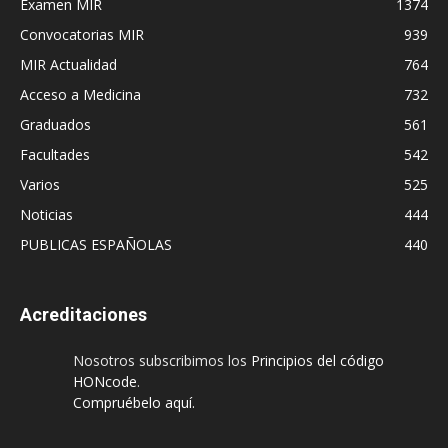
Examen MIR
1374
Convocatorias MIR
939
MIR Actualidad
764
Acceso a Medicina
732
Graduados
561
Facultades
542
Varios
525
Noticias
444
PUBLICAS ESPAÑOLAS
440
Acreditaciones
Nosotros subscribimos los
Principios del código
HONcode
.
Compruébelo aquí.