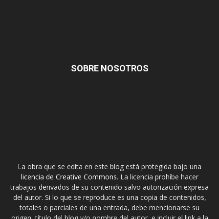
SOBRE NOSOTROS
La obra que se edita en este blog está protegida bajo una
licencia de Creative Commons
. La licencia prohíbe hacer
trabajos derivados de su contenido salvo autorización expresa
del autor. Si lo que se reproduce es una copia de contenidos,
totales o parciales de una entrada, debe mencionarse su
origen, título del blog y/o nombre del autor, e incluir el link a la