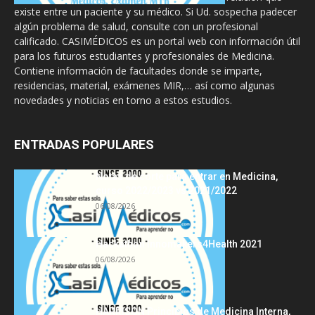
existe entre un paciente y su médico. Si Ud. sospecha padecer
algún problema de salud, consulte con un profesional
calificado. CASIMÉDICOS es un portal web con información útil
para los futuros estudiantes y profesionales de Medicina.
Contiene información de facultades donde se imparte,
residencias, material, exámenes MIR,… así como algunas
novedades y noticias en torno a estos estudios.
ENTRADAS POPULARES
Notas de corte para entrar en Medicina,
curso 2022/2023 vs 2021/2022
06/08/2026
Hackathon Innomakers4Health 2021
06/08/2026
HARRISON Principios de Medicina Interna,