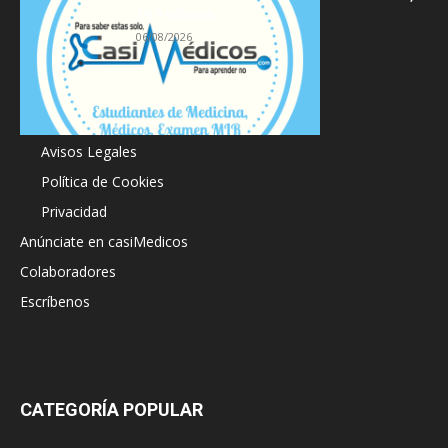
19.ª edición
06/08/2026
Acerca de
Avisos Legales
Política de Cookies
Privacidad
Anúnciate en casiMedicos
Colaboradores
Escríbenos
CATEGORÍA POPULAR