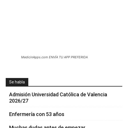
MedicinApps.com ENVÍA TU APP PREFERIDA
Se habla
Admisión Universidad Católica de Valencia
2026/27
Enfermería con 53 años
Muchas dudas antes de empezar