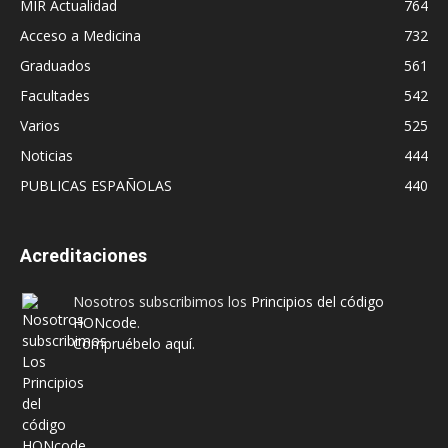
MIR Actualidad
764
Acceso a Medicina
732
Graduados
561
Facultades
542
Varios
525
Noticias
444
PUBLICAS ESPAÑOLAS
440
Acreditaciones
Nosotros subscribimos los
Principios del código
HONcode
.
Compruébelo aquí.