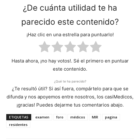
¿De cuánta utilidad te ha
parecido este contenido?
¡Haz clic en una estrella para puntuarlo!
Hasta ahora, ¡no hay votos!. Sé el primero en puntuar
este contenido.
¿Qué te ha parecido?
¿Te resultó útil? Si así fuera, compártelo para que se
difunda y nos apoyemos entre nosotros, los casiMedicos,
¡gracias! Puedes dejarme tus comentarios abajo.
ETIQUETAS
examen
foro
médicos
MIR
pagina
residentes