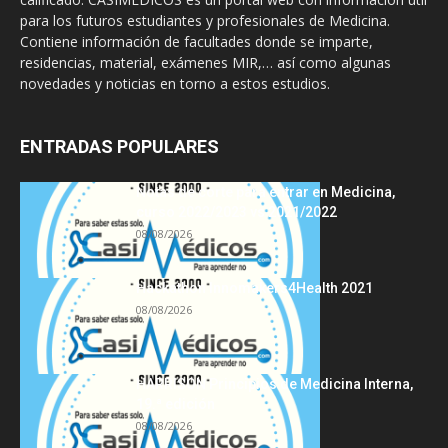
para los futuros estudiantes y profesionales de Medicina.
Contiene información de facultades donde se imparte,
residencias, material, exámenes MIR,… así como algunas
novedades y noticias en torno a estos estudios.
ENTRADAS POPULARES
Notas de corte para entrar en Medicina,
curso 2022/2023 vs 2021/2022
08/08/2026
Hackathon Innomakers4Health 2021
08/08/2026
HARRISON Principios de Medicina Interna,
19.ª edición
08/08/2026