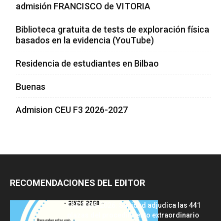
admisión FRANCISCO de VITORIA
Biblioteca gratuita de tests de exploración física
basados en la evidencia (YouTube)
Residencia de estudiantes en Bilbao
Buenas
Admision CEU F3 2026-2027
RECOMENDACIONES DEL EDITOR
FSE 2025-2026: Sanidad adjudica las 441
plazas del procedimiento extraordinario