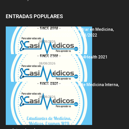
ENTRADAS POPULARES
Notas de corte para entrar en Medicina,
curso 2022/2023 vs 2021/2022
08/08/2026
Hackathon Innomakers4Health 2021
08/08/2026
HARRISON Principios de Medicina Interna,
19.ª edición
08/08/2026
Acerca de