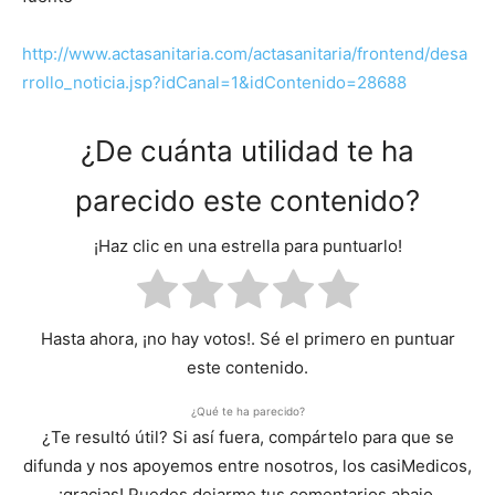
http://www.actasanitaria.com/actasanitaria/frontend/desa
rrollo_noticia.jsp?idCanal=1&idContenido=28688
¿De cuánta utilidad te ha
parecido este contenido?
¡Haz clic en una estrella para puntuarlo!
Hasta ahora, ¡no hay votos!. Sé el primero en puntuar
este contenido.
¿Qué te ha parecido?
¿Te resultó útil? Si así fuera, compártelo para que se
difunda y nos apoyemos entre nosotros, los casiMedicos,
¡gracias! Puedes dejarme tus comentarios abajo.