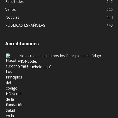
Facultades
542
Varios
525
Noticias
444
PUBLICAS ESPAÑOLAS
440
Acreditaciones
Nosotros subscribimos los
Principios del código
HONcode
.
Compruébelo aquí.