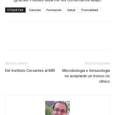
ETIQUETAS
Ciencias
Formación
Salud
Troncalidad
Artículo anterior
Artículo siguiente
Del Instituto Cervantes al MIR
Microbiología e Inmunología
no aceptarán un tronco no
clínico