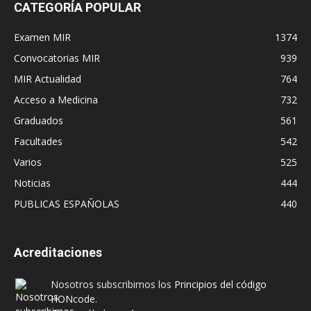
CATEGORÍA POPULAR
Examen MIR
1374
Convocatorias MIR
939
MIR Actualidad
764
Acceso a Medicina
732
Graduados
561
Facultades
542
Varios
525
Noticias
444
PUBLICAS ESPAÑOLAS
440
Acreditaciones
Nosotros subscribimos los
Principios del código
HONcode
.