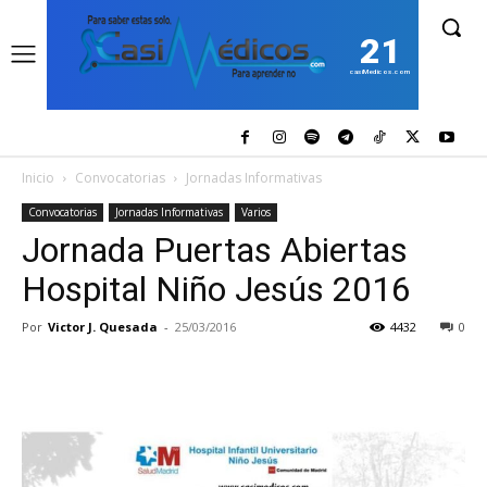
21
casiMedicos.com
Inicio
Convocatorias
Jornadas Informativas
Convocatorias
Jornadas Informativas
Varios
Jornada Puertas Abiertas
Hospital Niño Jesús 2016
Por
Victor J. Quesada
-
25/03/2016
4432
0