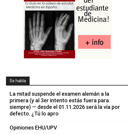
Se habla
La mitad suspende el examen alemán a la
primera (y al 3er intento estás fuera para
siempre) — desde el 01.11.2026 será la vía por
defecto. ¿Tú lo apro
Opiniones EHU/UPV