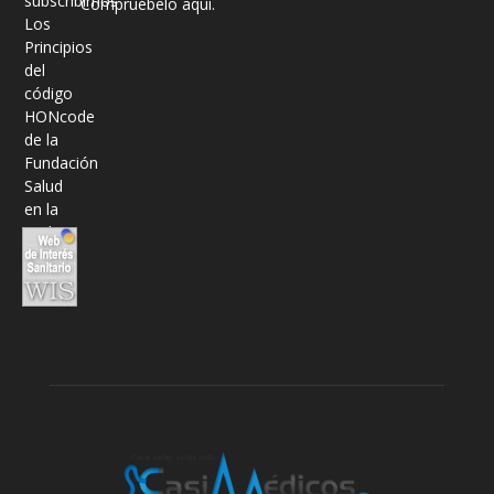
Compruébelo aquí.