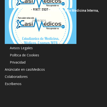
HARRISON Principios de Medicina Interna,
19.ª edición
06/08/2026
Acerca de
Avisos Legales
Política de Cookies
Privacidad
Anúnciate en casiMedicos
Colaboradores
Escríbenos