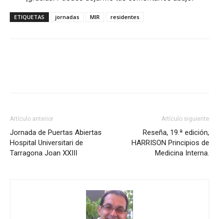
ETIQUETAS
jornadas
MIR
residentes
Artículo anterior
Artículo siguiente
Jornada de Puertas Abiertas
Reseña, 19.ª edición,
Hospital Universitari de
HARRISON Principios de
Tarragona Joan XXIII
Medicina Interna.