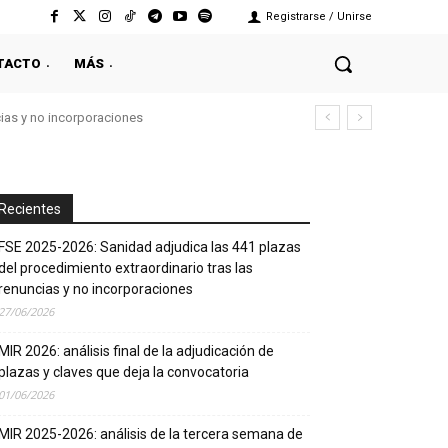
Registrarse / Unirse
TACTO
MÁS
cias y no incorporaciones
Recientes
FSE 2025-2026: Sanidad adjudica las 441 plazas
del procedimiento extraordinario tras las
renuncias y no incorporaciones
27/06/2026
MIR 2026: análisis final de la adjudicación de
plazas y claves que deja la convocatoria
01/06/2026
MIR 2025-2026: análisis de la tercera semana de