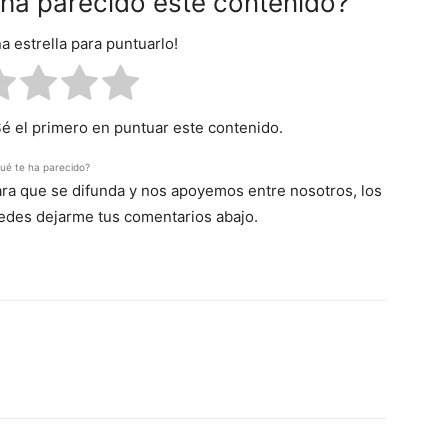
e ha parecido este contenido?
na estrella para puntuarlo!
Sé el primero en puntuar este contenido.
ué te ha parecido?
para que se difunda y nos apoyemos entre nosotros, los
uedes dejarme tus comentarios abajo.