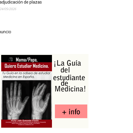
adjudicación de plazas
24/05/2026
nuncio