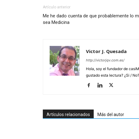
Artículo anterior
Me he dado cuenta de que probablemente lo m
sea Medicina
Victor J. Quesada
http://victorjqv.com.es/
Hola, soy el fundador de casiM
gustado esta lectura? ¿Si / No
Artículos relacionados
Más del autor