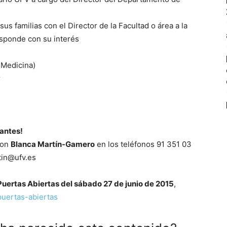
us familias con el Director de la Facultad o área a la
esponde con su interés
 Medicina)
r
 antes!
con
Blanca Martín-Gamero
en los teléfonos 91 351 03
tin@ufv.es
Puertas Abiertas del sábado 27 de junio de 2015
,
puertas-abiertas