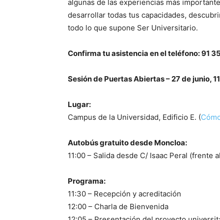
algunas de las experiencias más importante
desarrollar todas tus capacidades, descubrir
todo lo que supone Ser Universitario.
Confirma tu asistencia en el teléfono: 91 3
Sesión de Puertas Abiertas – 27 de junio, 11
Lugar:
Campus de la Universidad, Edificio E. (
Cómo 
Autobús gratuito desde Moncloa:
11:00 – Salida desde C/ Isaac Peral (frente a
Programa:
11:30 – Recepción y acreditación
12:00 – Charla de Bienvenida
12:05 – Presentación del proyecto universi