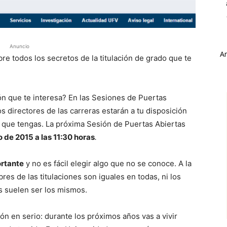
Anuncio
A
re todos los secretos de la titulación de grado que te
ón que te interesa? En las
Sesiones de Puertas
os directores de las carreras estarán a tu disposición
d que tengas. La próxima Sesión de Puertas Abiertas
 de 2015 a las 11:3
0 horas
.
ortante
y no es fácil elegir algo que no se conoce. A la
es de las titulaciones son iguales en todas, ni los
os suelen ser los mismos.
n en serio: durante los próximos años vas a vivir