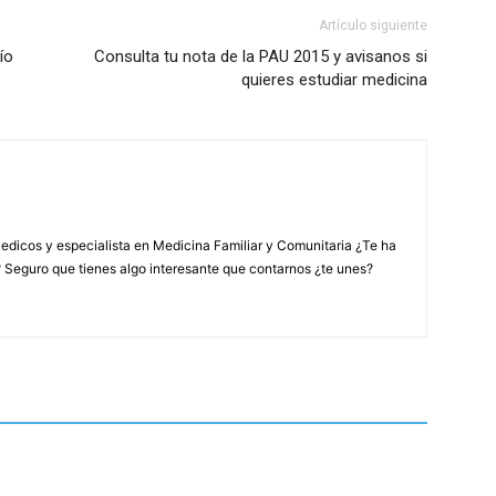
Artículo siguiente
ío
Consulta tu nota de la PAU 2015 y avisanos si
quieres estudiar medicina
edicos y especialista en Medicina Familiar y Comunitaria ¿Te ha
? Seguro que tienes algo interesante que contarnos ¿te unes?