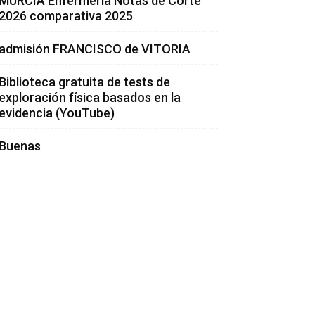
MURCIA Enfermería Notas de Corte
2026 comparativa 2025
admisión FRANCISCO de VITORIA
Biblioteca gratuita de tests de
exploración física basados en la
evidencia (YouTube)
Buenas