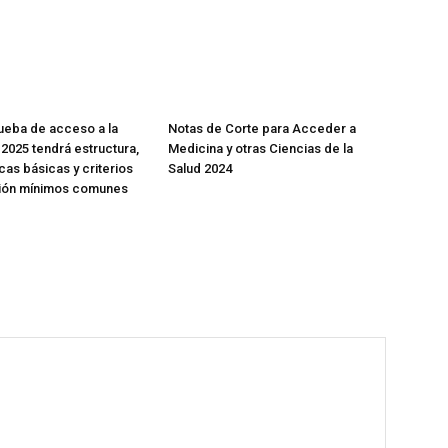
ueba de acceso a la
Notas de Corte para Acceder a
 2025 tendrá estructura,
Medicina y otras Ciencias de la
cas básicas y criterios
Salud 2024
ión mínimos comunes