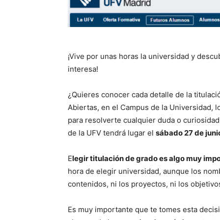
¡Vive por unas horas la universidad y descub
interesa!
¿Quieres conocer cada detalle de la titulaci
Abiertas
, en el Campus de la Universidad, l
para resolverte cualquier duda o curiosida
de la UFV tendrá lugar el
sábado 27 de junio
E
legir titulación de grado es algo muy imp
hora de elegir universidad, aunque los nombr
contenidos, ni los proyectos, ni los objetiv
Es muy importante que te tomes esta decisió