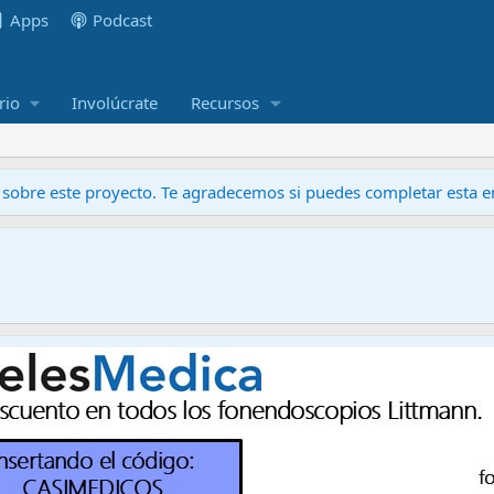
Apps
Podcast
rio
Involúcrate
Recursos
obre este proyecto. Te agradecemos si puedes completar esta en