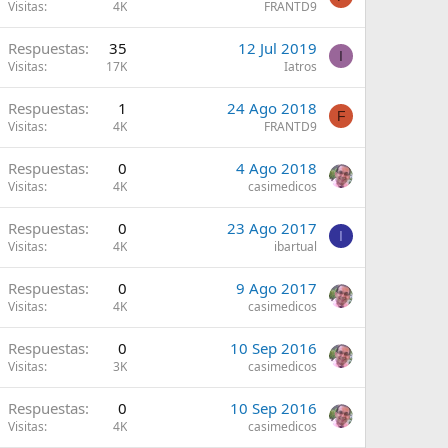
Visitas
4K
FRANTD9
Respuestas
35
12 Jul 2019
I
Visitas
17K
Iatros
Respuestas
1
24 Ago 2018
F
Visitas
4K
FRANTD9
Respuestas
0
4 Ago 2018
Visitas
4K
casimedicos
Respuestas
0
23 Ago 2017
I
Visitas
4K
ibartual
Respuestas
0
9 Ago 2017
Visitas
4K
casimedicos
Respuestas
0
10 Sep 2016
Visitas
3K
casimedicos
Respuestas
0
10 Sep 2016
Visitas
4K
casimedicos