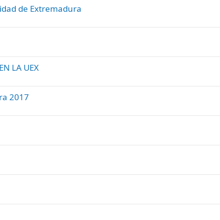
sidad de Extremadura
EN LA UEX
ra 2017