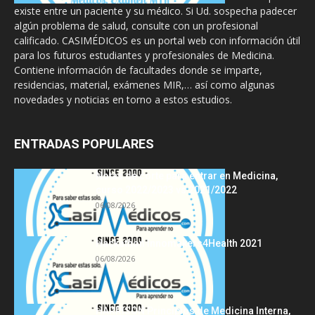
existe entre un paciente y su médico. Si Ud. sospecha padecer
algún problema de salud, consulte con un profesional
calificado. CASIMÉDICOS es un portal web con información útil
para los futuros estudiantes y profesionales de Medicina.
Contiene información de facultades donde se imparte,
residencias, material, exámenes MIR,… así como algunas
novedades y noticias en torno a estos estudios.
ENTRADAS POPULARES
Notas de corte para entrar en Medicina,
curso 2022/2023 vs 2021/2022
06/08/2026
Hackathon Innomakers4Health 2021
06/08/2026
HARRISON Principios de Medicina Interna,