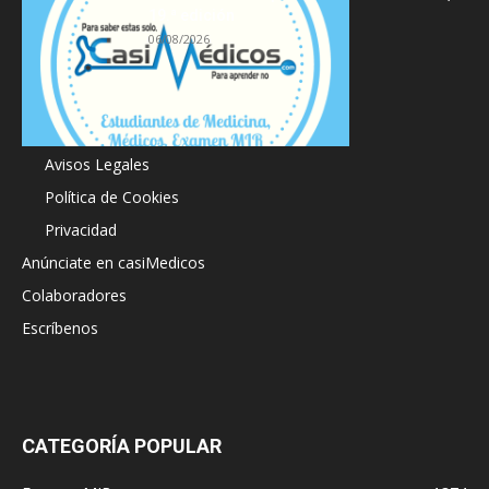
19.ª edición
06/08/2026
Acerca de
Avisos Legales
Política de Cookies
Privacidad
Anúnciate en casiMedicos
Colaboradores
Escríbenos
CATEGORÍA POPULAR