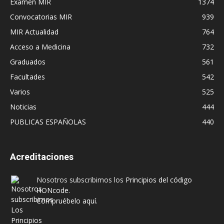
Examen MIR
1374
Convocatorias MIR
939
MIR Actualidad
764
Acceso a Medicina
732
Graduados
561
Facultades
542
Varios
525
Noticias
444
PUBLICAS ESPAÑOLAS
440
Acreditaciones
Nosotros subscribimos los
Principios del código
HONcode
.
Compruébelo aquí.