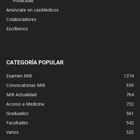
Privacidad
Anúnciate en casiMedicos
Colaboradores
Escríbenos
CATEGORÍA POPULAR
Examen MIR
1374
Convocatorias MIR
939
MIR Actualidad
764
Acceso a Medicina
732
Graduados
561
Facultades
542
Varios
525