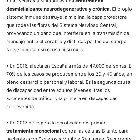
• La Esclerosis Múltiple es una
enfermedad
desmielinizante neurodegenerativa y crónica
. El propio
sistema inmune destruye la mielina, la capa protectora
que rodea las fibras del Sistema Nervioso Central,
provocando un daño que interfiere en la transmisión del
mensaje entre el cerebro y distintas partes del cuerpo.
No se conocen su causa ni su cura.
• En 2016, afecta en España a más de 47.000 personas. El
70% de los casos se producen entre los 20 y 40 años, en
pleno desarrollo personal y laboral. Es la segunda causa
de discapacidad entre adultos jóvenes, tras los
accidentes de tráfico, y la primera en discapacidad
sobrevenida.
• En 2017 se espera la aprobación del primer
tratamiento monoclonal
contra las células B tanto para
pacientes con Esclerosis Múltiple Remitente-Recurrente