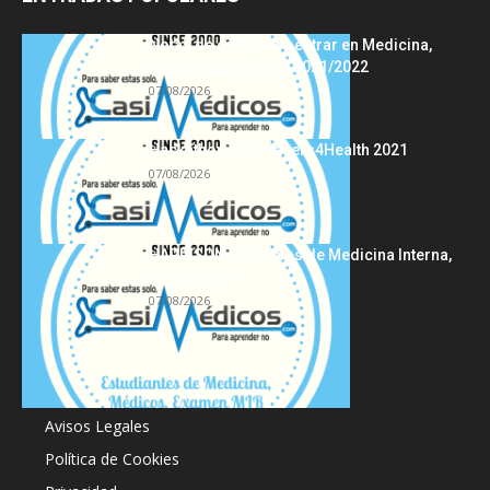
Notas de corte para entrar en Medicina,
curso 2022/2023 vs 2021/2022
07/08/2026
Hackathon Innomakers4Health 2021
07/08/2026
HARRISON Principios de Medicina Interna,
19.ª edición
07/08/2026
Acerca de
Avisos Legales
Política de Cookies