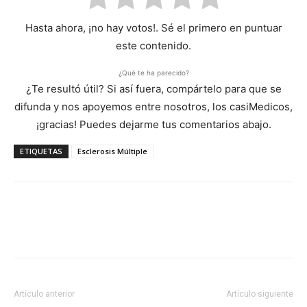
Hasta ahora, ¡no hay votos!. Sé el primero en puntuar
este contenido.
¿Qué te ha parecido?
¿Te resultó útil? Si así fuera, compártelo para que se
difunda y nos apoyemos entre nosotros, los casiMedicos,
¡gracias! Puedes dejarme tus comentarios abajo.
ETIQUETAS
Esclerosis Múltiple
Artículo anterior
Artículo siguiente