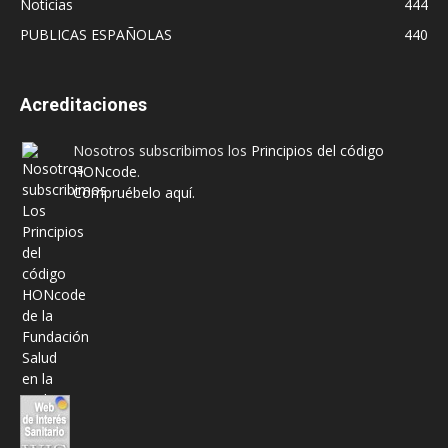
Noticias
444
PUBLICAS ESPAÑOLAS
440
Acreditaciones
Nosotros subscribimos los
Principios del código
HONcode
.
Compruébelo aquí.