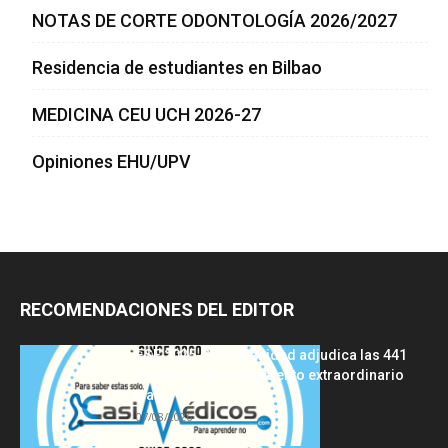
NOTAS DE CORTE ODONTOLOGÍA 2026/2027
Residencia de estudiantes en Bilbao
MEDICINA CEU UCH 2026-27
Opiniones EHU/UPV
RECOMENDACIONES DEL EDITOR
FSE 2025-2026: Sanidad adjudica las 441
plazas del procedimiento extraordinario
tras...
07/08/2026