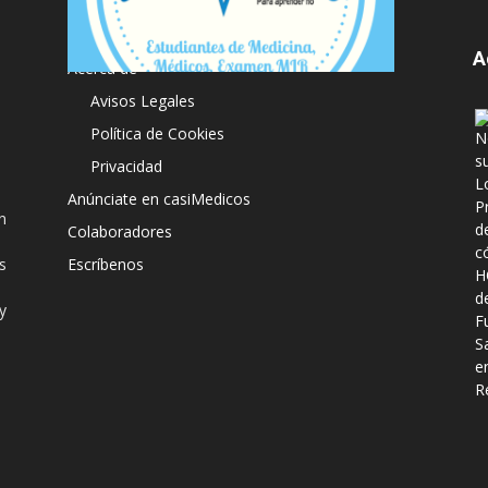
A
Acerca de
Avisos Legales
Política de Cookies
Privacidad
Anúnciate en casiMedicos
n
Colaboradores
s
Escríbenos
y