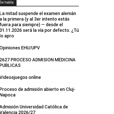
Se habla
La mitad suspende el examen alemán
a la primera (y al 3er intento estás
fuera para siempre) — desde el
01.11.2026 será la vía por defecto. ¿Tú
lo apro
Opiniones EHU/UPV
2627 PROCESO ADMISION MEDICINA
PUBLICAS
Videosjuegos online
Proceso de admisión abierto en Cluj-
Napoca
Admisión Universidad Católica de
Valencia 2026/27