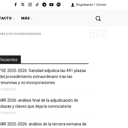
Registrarse / Unirse
TACTO
MÁS
cias y no incorporaciones
Recientes
FSE 2025-2026: Sanidad adjudica las 441 plazas
del procedimiento extraordinario tras las
renuncias y no incorporaciones
27/06/2026
MIR 2026: análisis final de la adjudicación de
plazas y claves que deja la convocatoria
01/06/2026
MIR 2025-2026: análisis de la tercera semana de