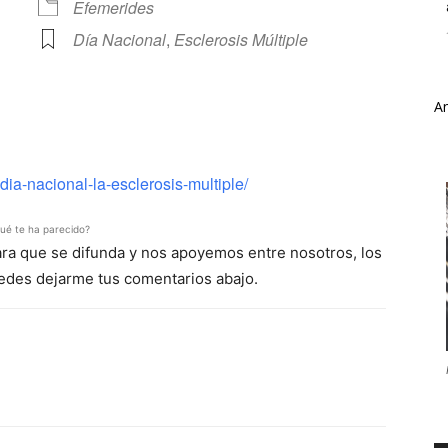
Efemerides
Día Nacional
,
Esclerosis Múltiple
A
ve
ia-nacional-la-esclerosis-multiple/
ué te ha parecido?
para que se difunda y nos apoyemos entre nosotros, los
uedes dejarme tus comentarios abajo.