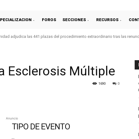
PECIALIZACION
FOROS
SECCIONES
RECURSOS
CON
idad adjudica las 441 plazas del procedimiento extraordinario tras las renun
a Esclerosis Múltiple
1690
0
Anuncio
TIPO DE EVENTO