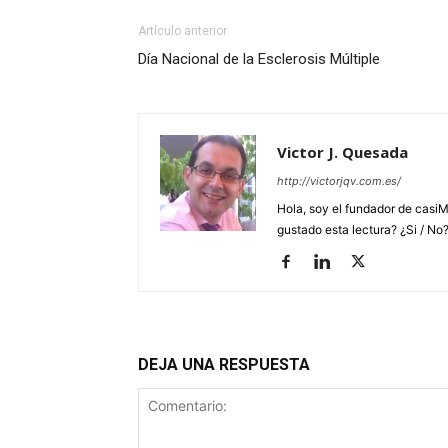
Artículo anterior
Día Nacional de la Esclerosis Múltiple
Victor J. Quesada
http://victorjqv.com.es/
Hola, soy el fundador de casiM
gustado esta lectura? ¿Si / No
DEJA UNA RESPUESTA