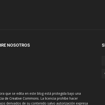
BRE NOSOTROS
S
bra que se edita en este blog está protegida bajo una
ncia de Creative Commons
. La licencia prohíbe hacer
ajos derivados de su contenido salvo autorización expresa