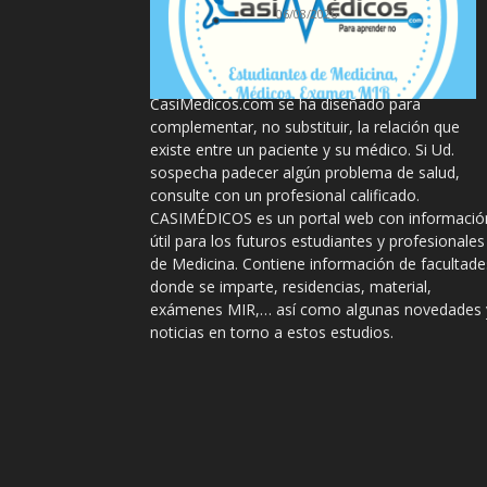
06/08/2026
La información proporcionada en
CasiMedicos.com se ha diseñado para
complementar, no substituir, la relación que
existe entre un paciente y su médico. Si Ud.
sospecha padecer algún problema de salud,
consulte con un profesional calificado.
CASIMÉDICOS es un portal web con informació
útil para los futuros estudiantes y profesionales
de Medicina. Contiene información de facultade
donde se imparte, residencias, material,
exámenes MIR,… así como algunas novedades 
noticias en torno a estos estudios.