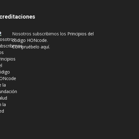
creditaciones
Nosotros subscribimos los
Principios del
código HONcode
.
Compruébelo aquí.