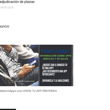
adjudicación de plazas
24/05/2026
nuncio
MedicinApps.com ENVÍA TU APP PREFERIDA