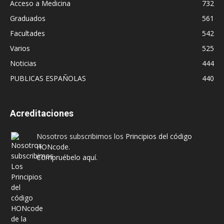
Acceso a Medicina
732
Graduados
561
Facultades
542
Varios
525
Noticias
444
PUBLICAS ESPAÑOLAS
440
Acreditaciones
Nosotros subscribimos los
Principios del código
HONcode
.
Compruébelo aquí.