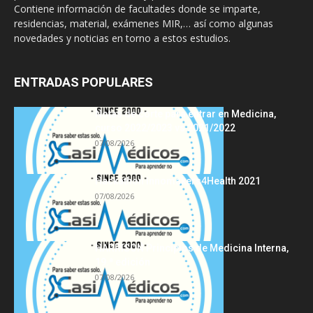
Contiene información de facultades donde se imparte,
residencias, material, exámenes MIR,… así como algunas
novedades y noticias en torno a estos estudios.
ENTRADAS POPULARES
Notas de corte para entrar en Medicina,
curso 2022/2023 vs 2021/2022
07/08/2026
Hackathon Innomakers4Health 2021
07/08/2026
HARRISON Principios de Medicina Interna,
19.ª edición
07/08/2026