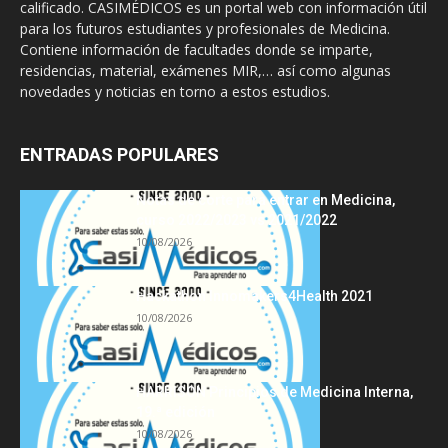
calificado. CASIMÉDICOS es un portal web con información útil
para los futuros estudiantes y profesionales de Medicina.
Contiene información de facultades donde se imparte,
residencias, material, exámenes MIR,… así como algunas
novedades y noticias en torno a estos estudios.
ENTRADAS POPULARES
Notas de corte para entrar en Medicina,
curso 2022/2023 vs 2021/2022
10/08/2026
Hackathon Innomakers4Health 2021
10/08/2026
HARRISON Principios de Medicina Interna,
19.ª edición
10/08/2026