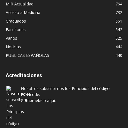
MIR Actualidad
764
Acceso a Medicina
732
Graduados
561
Facultades
542
Varios
525
Noticias
444
PUBLICAS ESPAÑOLAS
440
Acreditaciones
Nosotros subscribimos los
Principios del código
HONcode
.
Compruébelo aquí.