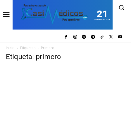
21
casiMedicos.com
Inicio
Etiquetas
Primero
Etiqueta: primero