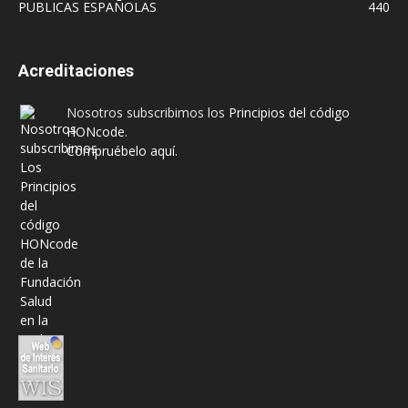
PUBLICAS ESPAÑOLAS
440
Acreditaciones
Nosotros subscribimos los
Principios del código
HONcode
.
Compruébelo aquí.