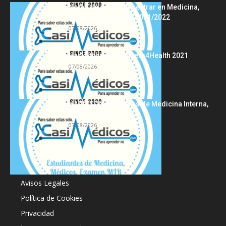
Notas de corte para entrar en Medicina,
curso 2022/2023 vs 2021/2022
07/08/2026
Hackathon Innomakers4Health 2021
07/08/2026
HARRISON Principios de Medicina Interna,
19.ª edición
07/08/2026
Acerca de
Avisos Legales
Política de Cookies
Privacidad