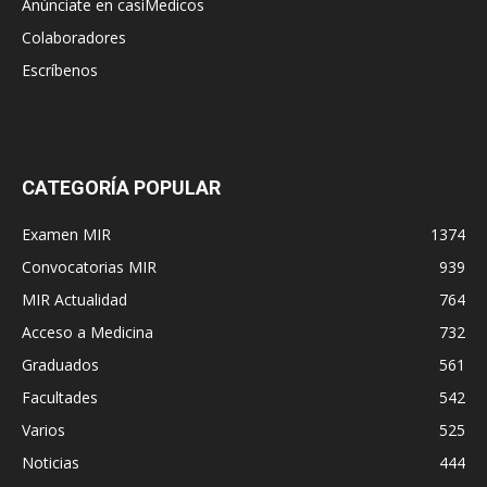
Anúnciate en casiMedicos
Colaboradores
Escríbenos
CATEGORÍA POPULAR
Examen MIR
1374
Convocatorias MIR
939
MIR Actualidad
764
Acceso a Medicina
732
Graduados
561
Facultades
542
Varios
525
Noticias
444