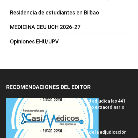
Residencia de estudiantes en Bilbao
MEDICINA CEU UCH 2026-27
Opiniones EHU/UPV
RECOMENDACIONES DEL EDITOR
FSE 2025-2026: Sanidad adjudica las 441
plazas del procedimiento extraordinario
tras...
07/08/2026
MIR 2026: análisis final de la adjudicación