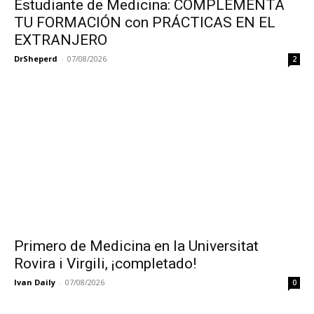
Estudiante de Medicina: COMPLEMENTA
TU FORMACIÓN con PRÁCTICAS EN EL
EXTRANJERO
DrSheperd
-
07/08/2026
2
Primero de Medicina en la Universitat
Rovira i Virgili, ¡completado!
Ivan Daily
-
07/08/2026
0