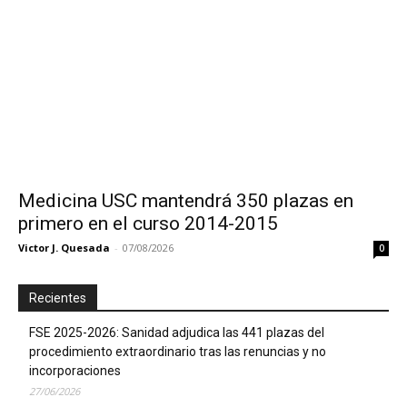
Medicina USC mantendrá 350 plazas en
primero en el curso 2014-2015
Victor J. Quesada
-
07/08/2026
0
Recientes
FSE 2025-2026: Sanidad adjudica las 441 plazas del
procedimiento extraordinario tras las renuncias y no
incorporaciones
27/06/2026