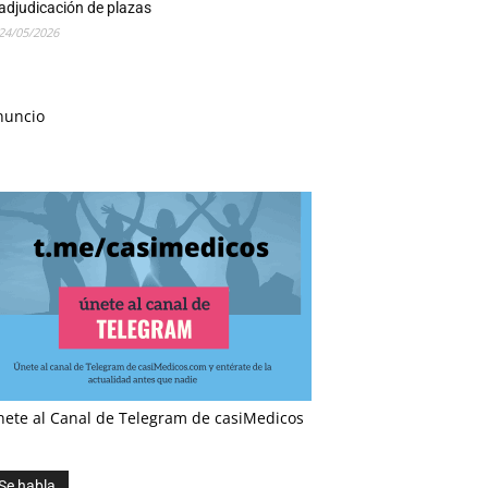
adjudicación de plazas
24/05/2026
nuncio
nete al Canal de Telegram de casiMedicos
Se habla