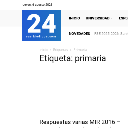
jueves, 6 agosto 2026
24
INICIO
UNIVERSIDAD
ESPE
NOVEDADES
FSE 2025-2026: Sanid
casiMedicos.com
Inicio
Etiquetas
Primaria
Etiqueta: primaria
Respuestas varias MIR 2016 –