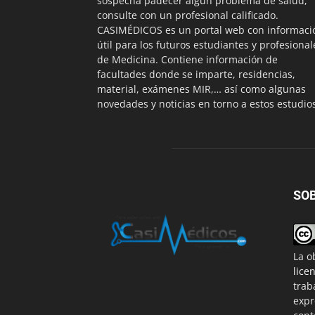
sospecha padecer algún problema de salud,
consulte con un profesional calificado.
CASIMÉDICOS es un portal web con informaci
útil para los futuros estudiantes y profesional
de Medicina. Contiene información de
facultades donde se imparte, residencias,
material, exámenes MIR,… así como algunas
novedades y noticias en torno a estos estudio
SO
La o
lice
trab
expr