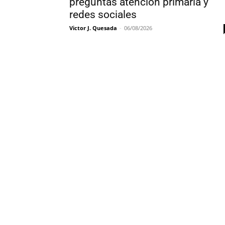
preguntas atencion primaria y
redes sociales
Victor J. Quesada
-
06/08/2026