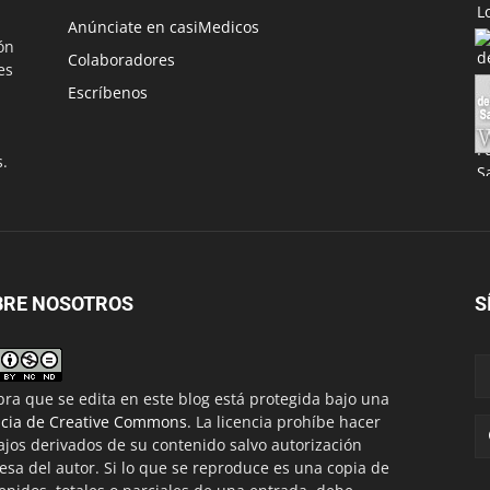
Anúnciate en casiMedicos
ón
Colaboradores
es
Escríbenos
s.
BRE NOSOTROS
S
bra que se edita en este blog está protegida bajo una
ncia de Creative Commons
. La licencia prohíbe hacer
ajos derivados de su contenido salvo autorización
esa del autor. Si lo que se reproduce es una copia de