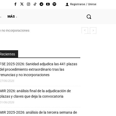
Registrarse / Unirse
MÁS
y no incorporaciones
Recientes
FSE 2025-2026: Sanidad adjudica las 441 plazas
del procedimiento extraordinario tras las
renuncias y no incorporaciones
27/06/2026
MIR 2026: análisis final de la adjudicación de
plazas y claves que deja la convocatoria
01/06/2026
MIR 2025-2026: análisis de la tercera semana de