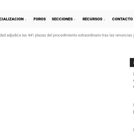
CIALIZACION
FOROS
SECCIONES
RECURSOS
CONTACTO
ad adjudica las 441 plazas del procedimiento extraordinario tras las renuncias 