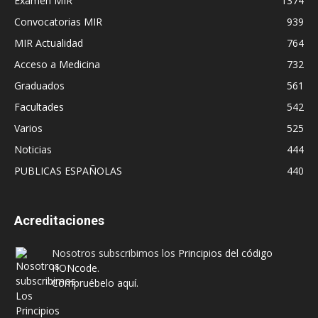
Examen MIR
1374
Convocatorias MIR
939
MIR Actualidad
764
Acceso a Medicina
732
Graduados
561
Facultades
542
Varios
525
Noticias
444
PUBLICAS ESPAÑOLAS
440
Acreditaciones
Nosotros subscribimos los
Principios del código
HONcode
.
Compruébelo aquí.