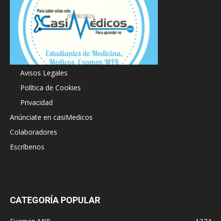
19.ª edición
09/08/2026
Acerca de
Avisos Legales
Política de Cookies
Privacidad
Anúnciate en casiMedicos
Colaboradores
Escríbenos
CATEGORÍA POPULAR