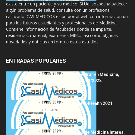
existe entre un paciente y su médico. Si Ud. sospecha padecer
algún problema de salud, consulte con un profesional
calificado. CASIMÉDICOS es un portal web con información útil
para los futuros estudiantes y profesionales de Medicina.
Contiene información de facultades donde se imparte,
residencias, material, exámenes MIR,… así como algunas
novedades y noticias en torno a estos estudios.
ENTRADAS POPULARES
Notas de corte para entrar en Medicina,
curso 2022/2023 vs 2021/2022
09/08/2026
Hackathon Innomakers4Health 2021
09/08/2026
HARRISON Principios de Medicina Interna,