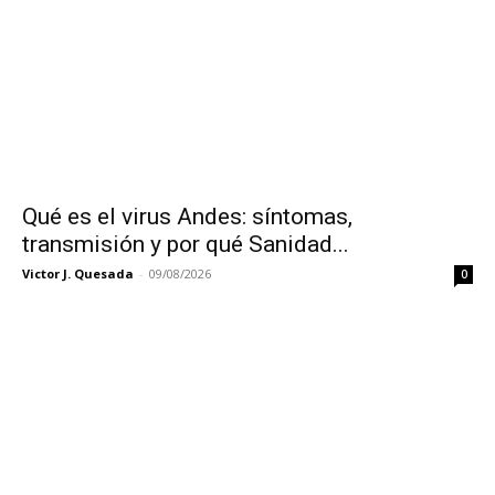
Qué es el virus Andes: síntomas,
transmisión y por qué Sanidad...
Victor J. Quesada
-
09/08/2026
0