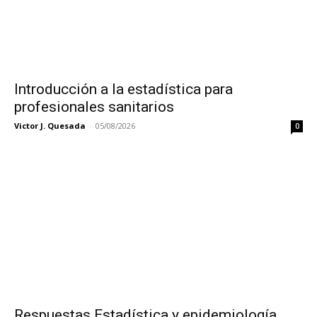
Introducción a la estadística para
profesionales sanitarios
Victor J. Quesada
-
05/08/2026
0
Respuestas Estadística y epidemiología