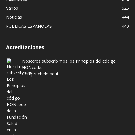
Varios
525
Noticias
444
PUBLICAS ESPAÑOLAS
440
Acreditaciones
Nosotros subscribimos los
Principios del código
HONcode
.
Compruébelo aquí.