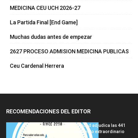
MEDICINA CEU UCH 2026-27
La Partida Final [End Game]
Muchas dudas antes de empezar
2627 PROCESO ADMISION MEDICINA PUBLICAS
Ceu Cardenal Herrera
RECOMENDACIONES DEL EDITOR
FSE 2025-2026: Sanidad adjudica las 441
plazas del procedimiento extraordinario
tras...