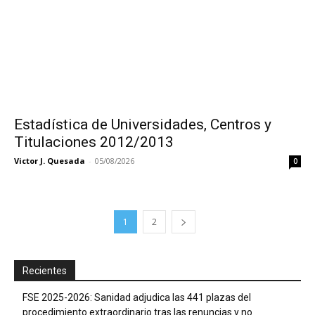
Estadística de Universidades, Centros y
Titulaciones 2012/2013
Victor J. Quesada
-
05/08/2026
0
1
2
Recientes
FSE 2025-2026: Sanidad adjudica las 441 plazas del
procedimiento extraordinario tras las renuncias y no