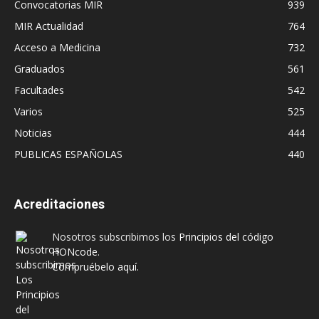
Convocatorias MIR
939
MIR Actualidad
764
Acceso a Medicina
732
Graduados
561
Facultades
542
Varios
525
Noticias
444
PUBLICAS ESPAÑOLAS
440
Acreditaciones
Nosotros subscribimos los
Principios del código
HONcode
.
Compruébelo aquí.