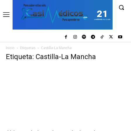
21
casiMedicos.com
Inicio
Etiquetas
Castilla-La Mancha
Etiqueta: Castilla-La Mancha