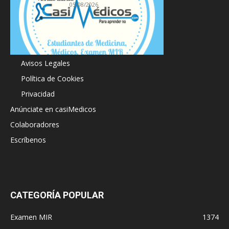
05/08/2026
Acerca de
Avisos Legales
Política de Cookies
Privacidad
Anúnciate en casiMedicos
Colaboradores
Escríbenos
CATEGORÍA POPULAR
Examen MIR
1374