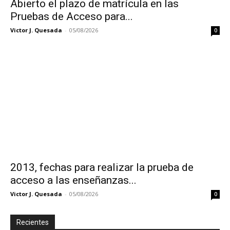
Abierto el plazo de matrícula en las
Pruebas de Acceso para...
Victor J. Quesada
-
05/08/2026
0
2013, fechas para realizar la prueba de
acceso a las enseñanzas...
Victor J. Quesada
-
05/08/2026
0
Recientes