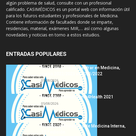
algún problema de salud, consulte con un profesional
calificado. CASIMÉDICOS es un portal web con información útil
para los futuros estudiantes y profesionales de Medicina.
Contiene información de facultades donde se imparte,
residencias, material, exámenes MIR,… así como algunas
novedades y noticias en torno a estos estudios.
ENTRADAS POPULARES
Notas de corte para entrar en Medicina,
curso 2022/2023 vs 2021/2022
05/08/2026
Hackathon Innomakers4Health 2021
05/08/2026
HARRISON Principios de Medicina Interna,
19.ª edición