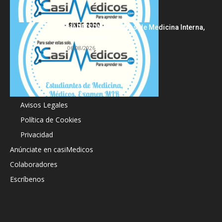
HARRISON Principios de Medicina Interna,
19.ª edición
06/08/2026
Acerca de
Avisos Legales
Política de Cookies
Privacidad
Anúnciate en casiMedicos
Colaboradores
Escríbenos