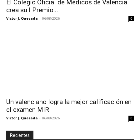
El Colegio Oficial de Médicos de Valencia
crea su I Premio...
Victor J. Quesada
-
06/08/2026
0
Un valenciano logra la mejor calificación en
el examen MIR
Victor J. Quesada
-
06/08/2026
0
Recientes