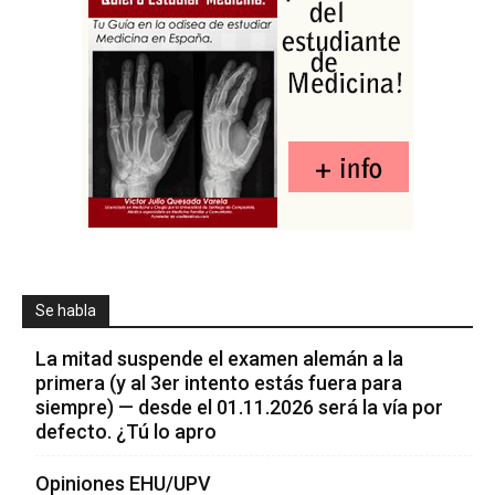
Se habla
La mitad suspende el examen alemán a la
primera (y al 3er intento estás fuera para
siempre) — desde el 01.11.2026 será la vía por
defecto. ¿Tú lo apro
Opiniones EHU/UPV