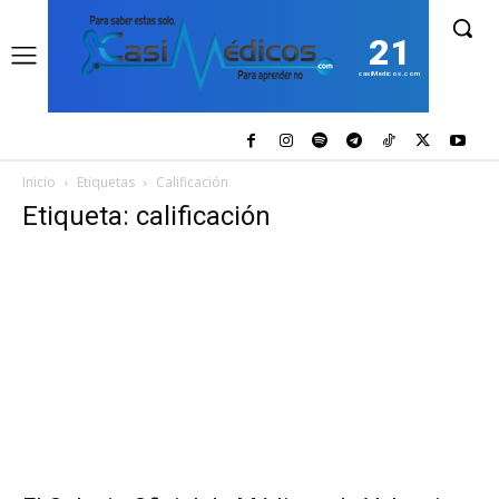
21
casiMedicos.com
Inicio
Etiquetas
Calificación
Etiqueta: calificación