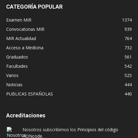
CATEGORÍA POPULAR
Examen MIR
1374
Convocatorias MIR
939
MIR Actualidad
764
Acceso a Medicina
732
Graduados
561
Facultades
542
Varios
525
Noticias
444
PUBLICAS ESPAÑOLAS
440
Acreditaciones
Nosotros subscribimos los
Principios del código
HONcode
.