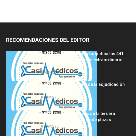
RECOMENDACIONES DEL EDITOR
FSE 2025-2026: Sanidad adjudica las 441
plazas del procedimiento extraordinario
tras...
07/08/2026
MIR 2026: análisis final de la adjudicación
de plazas y claves...
07/08/2026
MIR 2025-2026: análisis de la tercera
semana de adjudicación de plazas
07/08/2026