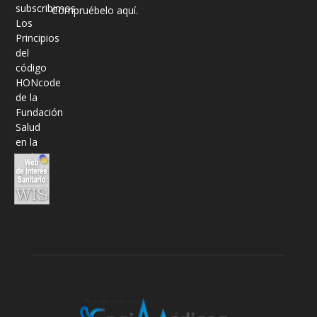
Compruébelo aquí.