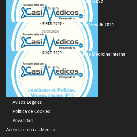
curso 2022/2023 vs 2021/2022
09/08/2026
Hackathon Innomakers4Health 2021
09/08/2026
HARRISON Principios de Medicina Interna,
19.ª edición
09/08/2026
Acerca de
Avisos Legales
Política de Cookies
Privacidad
Anúnciate en casiMedicos