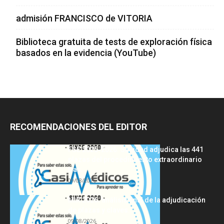
admisión FRANCISCO de VITORIA
Biblioteca gratuita de tests de exploración física
basados en la evidencia (YouTube)
RECOMENDACIONES DEL EDITOR
FSE 2025-2026: Sanidad adjudica las 441
plazas del procedimiento extraordinario
tras...
09/08/2026
MIR 2026: análisis final de la adjudicación
de plazas y claves...
09/08/2026