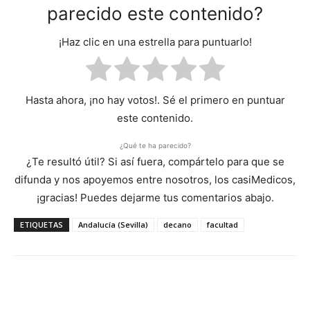
parecido este contenido?
¡Haz clic en una estrella para puntuarlo!
Hasta ahora, ¡no hay votos!. Sé el primero en puntuar
este contenido.
¿Qué te ha parecido?
¿Te resultó útil? Si así fuera, compártelo para que se
difunda y nos apoyemos entre nosotros, los casiMedicos,
¡gracias! Puedes dejarme tus comentarios abajo.
ETIQUETAS
Andalucía (Sevilla)
decano
facultad