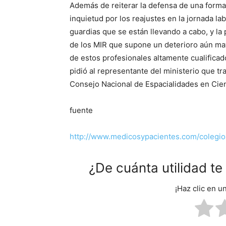
Además de reiterar la defensa de una formac
inquietud por los reajustes en la jornada la
guardias que se están llevando a cabo, y la 
de los MIR que supone un deterioro aún may
de estos profesionales altamente cualificad
pidió al representante del ministerio que tr
Consejo Nacional de Espacialidades en Cien
fuente
http://www.medicosypacientes.com/colegi
¿De cuánta utilidad t
¡Haz clic en u