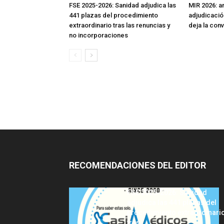
FSE 2025-2026: Sanidad adjudica las
MIR 2026: aná
441 plazas del procedimiento
adjudicació
extraordinario tras las renuncias y
deja la con
no incorporaciones
RECOMENDACIONES DEL EDITOR
FSE 2025-2026: Sanidad
adjudica las 441 plazas del
procedimiento extraordinari
tras...