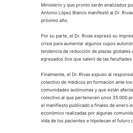
Ministerio y que pronto serán analizados p
Antonio López Blanco manifestó al Dr. Riva
próximo año.
Por su parte, el Dr. Rivas expresó su impre
crisis para aumentar algunos cupos autonóm
tendencia de reducción de plazas globales
egresados (los que salen) de las facultades
Finalmente, el Dr. Rivas expuso al responsab
colectivo de médicos en formación ante los
comunidades autónomas y que están afectan
colectivo al que pertenecen unos 35.000 pr
el manifiesto publicado a finales de enero 
económico realizadas por algunas comunidad
vida de los pacientes e hipotecan el futuro 