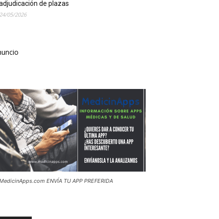
adjudicación de plazas
24/05/2026
nuncio
MedicinApps.com ENVÍA TU APP PREFERIDA