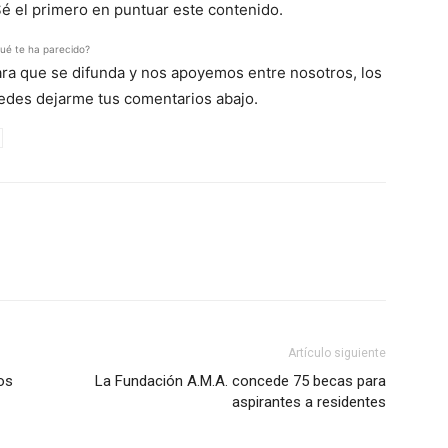
Sé el primero en puntuar este contenido.
ué te ha parecido?
para que se difunda y nos apoyemos entre nosotros, los
uedes dejarme tus comentarios abajo.
Artículo siguiente
os
La Fundación A.M.A. concede 75 becas para
aspirantes a residentes