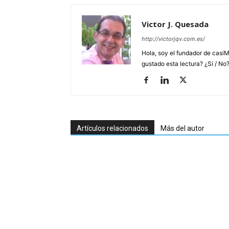
Victor J. Quesada
http://victorjqv.com.es/
Hola, soy el fundador de casiM
gustado esta lectura? ¿Si / No
Artículos relacionados
Más del autor