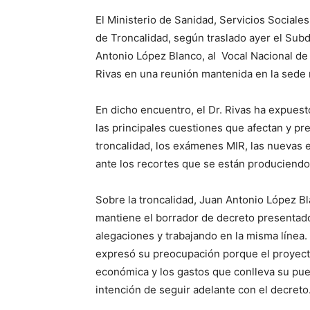
El Ministerio de Sanidad, Servicios Sociale
de Troncalidad, según traslado ayer el Sub
Antonio López Blanco, al Vocal Nacional de
Rivas en una reunión mantenida en la sede m
En dicho encuentro, el Dr. Rivas ha expues
las principales cuestiones que afectan y p
troncalidad, los exámenes MIR, las nuevas e
ante los recortes que se están produciend
Sobre la troncalidad, Juan Antonio López Bl
mantiene el borrador de decreto presentado
alegaciones y trabajando en la misma línea
expresó su preocupación porque el proyecto
económica y los gastos que conlleva su pue
intención de seguir adelante con el decreto