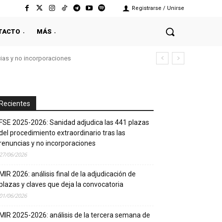
Registrarse / Unirse
TACTO
MÁS
cias y no incorporaciones
Recientes
FSE 2025-2026: Sanidad adjudica las 441 plazas
del procedimiento extraordinario tras las
renuncias y no incorporaciones
27/06/2026
MIR 2026: análisis final de la adjudicación de
plazas y claves que deja la convocatoria
01/06/2026
MIR 2025-2026: análisis de la tercera semana de