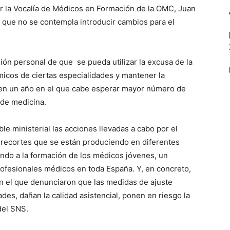
or la Vocalía de Médicos en Formación de la OMC, Juan
s que no se contempla introducir cambios para el
sión personal de que se pueda utilizar la excusa de la
icos de ciertas especialidades y mantener la
 en un año en el que cabe esperar mayor número de
 de medicina.
le ministerial las acciones llevadas a cabo por el
 recortes que se están produciendo en diferentes
do a la formación de los médicos jóvenes, un
ofesionales médicos en toda España. Y, en concreto,
en el que denunciaron que las medidas de ajuste
es, dañan la calidad asistencial, ponen en riesgo la
del SNS.