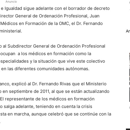
Anuncio
s e Igualdad sigue adelante con el borrador de decreto
director General de Ordenación Profesional, Juan
 Médicos en Formación de la OMC, el Dr. Fernando
inisterial.
A
to al Subdirector General de Ordenación Profesional
reocupan a los médicos en formación como la
specialidades y la situación que vive este colectivo
o en las diferentes comunidades autónomas.
anco, explicó al Dr. Fernando Rivas que el Ministerio
 en septiembre de 2011, al que se están actualizando
. El representante de los médicos en formación
 salga adelante, teniendo en cuenta la crisis
sta en marcha, aunque celebró que se continúe con la
.