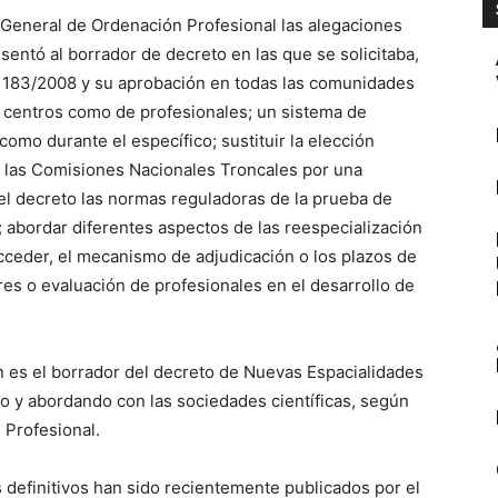
r General de Ordenación Profesional las alegaciones
entó al borrador de decreto en las que se solicitaba,
RD 183/2008 y su aprobación en todas las comunidades
e centros como de profesionales; un sistema de
como durante el específico; sustituir la elección
a las Comisiones Nacionales Troncales por una
el decreto las normas reguladoras de la prueba de
 abordar diferentes aspectos de las reespecialización
ceder, el mecanismo de adjudicación o los plazos de
res o evaluación de profesionales en el desarrollo de
n es el borrador del decreto de Nuevas Espacialidades
do y abordando con las sociedades científicas, según
 Profesional.
definitivos han sido recientemente publicados por el