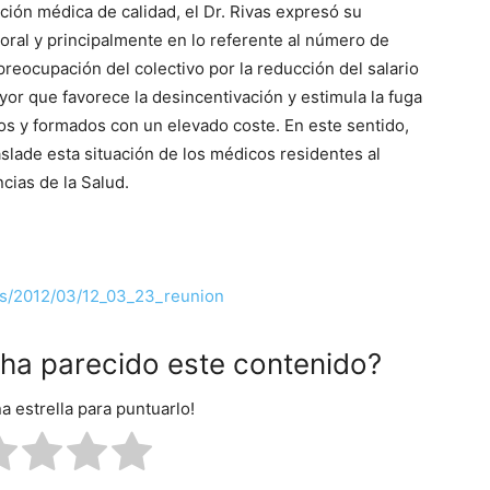
ión médica de calidad, el Dr. Rivas expresó su
boral y principalmente en lo referente al número de
preocupación del colectivo por la reducción del salario
or que favorece la desincentivación y estimula la fuga
os y formados con un elevado coste. En este sentido,
aslade esta situación de los médicos residentes al
cias de la Salud.
os/2012/03/12_03_23_reunion
e ha parecido este contenido?
na estrella para puntuarlo!