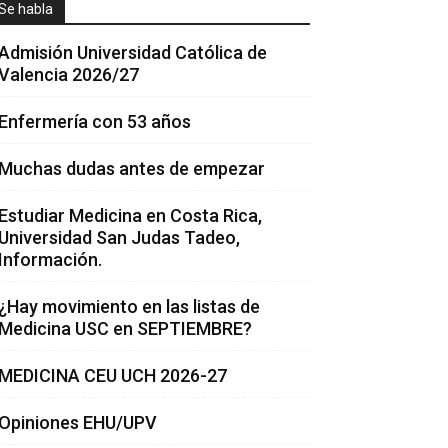
Se habla
Admisión Universidad Católica de
Valencia 2026/27
Enfermería con 53 años
Muchas dudas antes de empezar
Estudiar Medicina en Costa Rica,
Universidad San Judas Tadeo,
Información.
¿Hay movimiento en las listas de
Medicina USC en SEPTIEMBRE?
MEDICINA CEU UCH 2026-27
Opiniones EHU/UPV