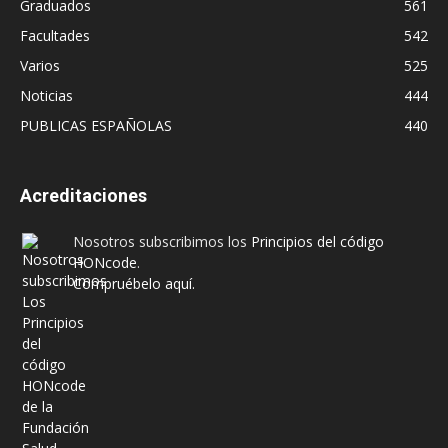
Graduados
561
Facultades
542
Varios
525
Noticias
444
PUBLICAS ESPAÑOLAS
440
Acreditaciones
Nosotros subscribimos los
Principios del código
HONcode
.
Compruébelo aquí.