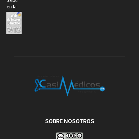
SOBRE NOSOTROS