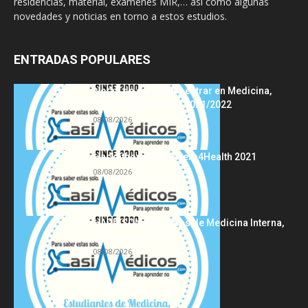
residencias, material, exámenes MIR,… así como algunas
novedades y noticias en torno a estos estudios.
ENTRADAS POPULARES
Notas de corte para entrar en Medicina,
curso 2022/2023 vs 2021/2022
08/08/2026
Hackathon Innomakers4Health 2021
08/08/2026
HARRISON Principios de Medicina Interna,
19.ª edición
08/08/2026