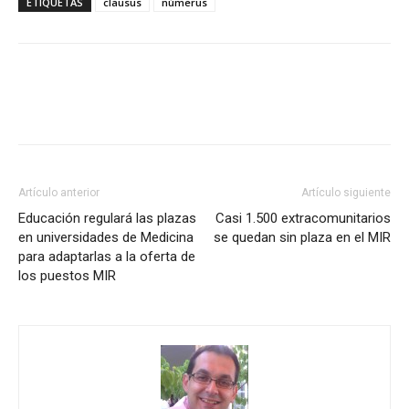
ETIQUETAS
clausus
númerus
Artículo anterior
Artículo siguiente
Educación regulará las plazas
Casi 1.500 extracomunitarios
en universidades de Medicina
se quedan sin plaza en el MIR
para adaptarlas a la oferta de
los puestos MIR