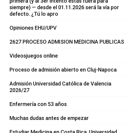
primera (y al 3er intento estás fuera para
siempre) — desde el 01.11.2026 será la vía por
defecto. ¿Tú lo apro
Opiniones EHU/UPV
2627 PROCESO ADMISION MEDICINA PUBLICAS
Videosjuegos online
Proceso de admisión abierto en Cluj-Napoca
Admisión Universidad Católica de Valencia
2026/27
Enfermería con 53 años
Muchas dudas antes de empezar
Estudiar Medicina en Costa Rica, Universidad