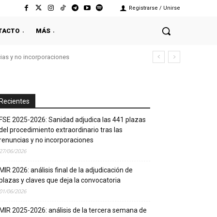
Registrarse / Unirse
TACTO
MÁS
cias y no incorporaciones
Recientes
FSE 2025-2026: Sanidad adjudica las 441 plazas
del procedimiento extraordinario tras las
renuncias y no incorporaciones
27/06/2026
MIR 2026: análisis final de la adjudicación de
plazas y claves que deja la convocatoria
01/06/2026
MIR 2025-2026: análisis de la tercera semana de