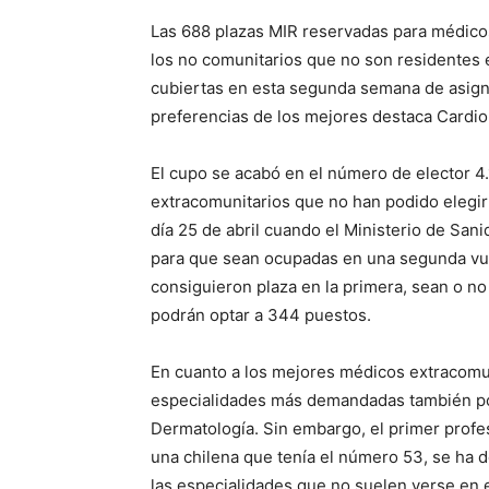
Las 688 plazas MIR reservadas para médicos
los no comunitarios que no son residentes e
cubiertas en esta segunda semana de asigna
preferencias de los mejores destaca Cardio
El cupo se acabó en el número de elector 4
extracomunitarios que no han podido elegir
día 25 de abril cuando el Ministerio de San
para que sean ocupadas en una segunda vuel
consiguieron plaza en la primera, sean o n
podrán optar a 344 puestos.
En cuanto a los mejores médicos extracomun
especialidades más demandadas también por l
Dermatología. Sin embargo, el primer profes
una chilena que tenía el número 53, se ha d
las especialidades que no suelen verse en e