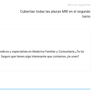
Artículo siguiente
Cubiertas todas las plazas MIR en el segundo
turno
edicos y especialista en Medicina Familiar y Comunitaria ¿Te ha
? Seguro que tienes algo interesante que contarnos ¿te unes?