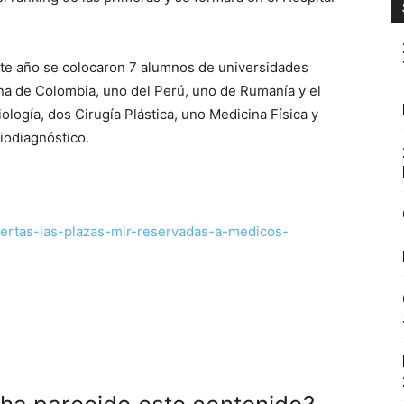
ste año se colocaron 7 alumnos de universidades
una de Colombia, uno del Perú, uno de Rumanía y el
diología, dos Cirugía Plástica, uno Medicina Física y
iodiagnóstico.
iertas-las-plazas-mir-reservadas-a-medicos-