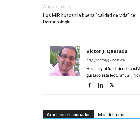
Artículo anterior
Los MIR buscan la buena “calidad de vida” de
Dermatología
Victor J. Quesada
http://victorjqv.com.es/
Hola, soy el fundador de casiM
gustado esta lectura? ¿Si / No
Artículos relacionados
Más del autor