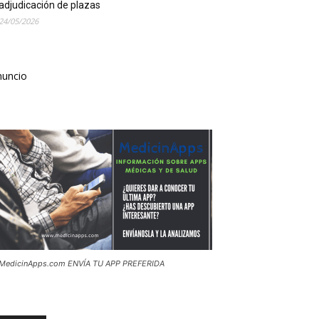
adjudicación de plazas
24/05/2026
nuncio
MedicinApps.com ENVÍA TU APP PREFERIDA