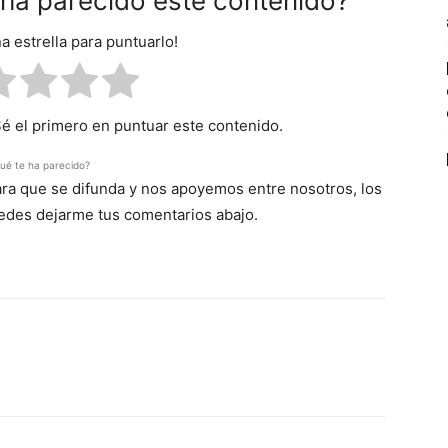
e ha parecido este contenido?
na estrella para puntuarlo!
Sé el primero en puntuar este contenido.
ué te ha parecido?
para que se difunda y nos apoyemos entre nosotros, los
uedes dejarme tus comentarios abajo.