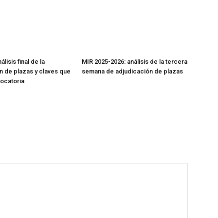
lisis final de la
MIR 2025-2026: análisis de la tercera
n de plazas y claves que
semana de adjudicación de plazas
vocatoria