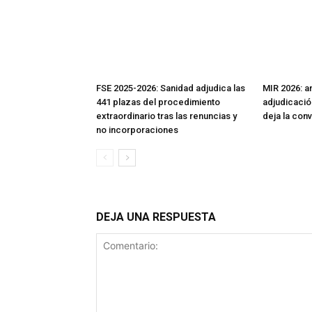
FSE 2025-2026: Sanidad adjudica las
MIR 2026: aná
441 plazas del procedimiento
adjudicació
extraordinario tras las renuncias y
deja la con
no incorporaciones
DEJA UNA RESPUESTA