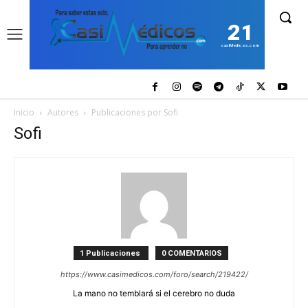
21
casiMedicos.com
Inicio
Autores
Publicaciones por Sofi
Sofi
1 Publicaciones
0 COMENTARIOS
https://www.casimedicos.com/foro/search/219422/
La mano no temblará si el cerebro no duda