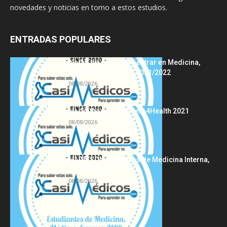
novedades y noticias en torno a estos estudios.
ENTRADAS POPULARES
Notas de corte para entrar en Medicina,
curso 2022/2023 vs 2021/2022
08/08/2026
Hackathon Innomakers4Health 2021
08/08/2026
HARRISON Principios de Medicina Interna,
19.ª edición
08/08/2026
Acerca de