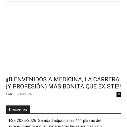
¡¡BIENVENIDOS A MEDICINA, LA CARRERA
(Y PROFESIÓN) MÁS BONITA QUE EXISTE!!
Sofi
-
08/08/2026
0
Recientes
FSE 2025-2026: Sanidad adjudica las 441 plazas del
procedimiento extraordinario tras las renuncias y no