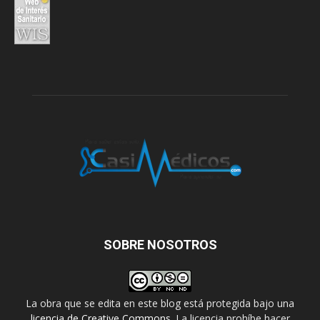
SOBRE NOSOTROS
La obra que se edita en este blog está protegida bajo una
licencia de Creative Commons
. La licencia prohíbe hacer