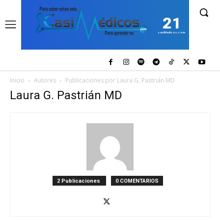
21
casiMedicos.com
Inicio
Autores
Publicaciones por Laura G. Pastrián MD
Laura G. Pastrián MD
2 Publicaciones
0 COMENTARIOS