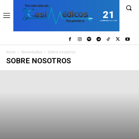
21
casiMedicos.com
Inicio
Novedades
Sobre nosotros
SOBRE NOSOTROS