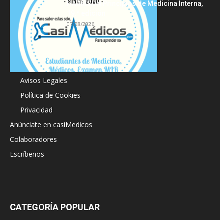
HARRISON Principios de Medicina Interna,
19.ª edición
07/08/2026
Acerca de
Avisos Legales
Política de Cookies
Privacidad
Anúnciate en casiMedicos
Colaboradores
Escríbenos
CATEGORÍA POPULAR