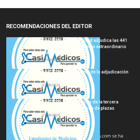
RECOMENDACIONES DEL EDITOR
FSE 2025-2026: Sanidad adjudica las 441
plazas del procedimiento extraordinario
tras...
07/08/2026
MIR 2026: análisis final de la adjudicación
de plazas y claves...
07/08/2026
MIR 2025-2026: análisis de la tercera
semana de adjudicación de plazas
07/08/2026
La información proporcionada en CasiMedicos.com se ha