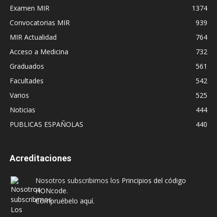
Examen MIR
1374
Convocatorias MIR
939
MIR Actualidad
764
Acceso a Medicina
732
Graduados
561
Facultades
542
Varios
525
Noticias
444
PUBLICAS ESPAÑOLAS
440
Acreditaciones
Nosotros subscribimos los
Principios del código
HONcode
.
Compruébelo aquí.