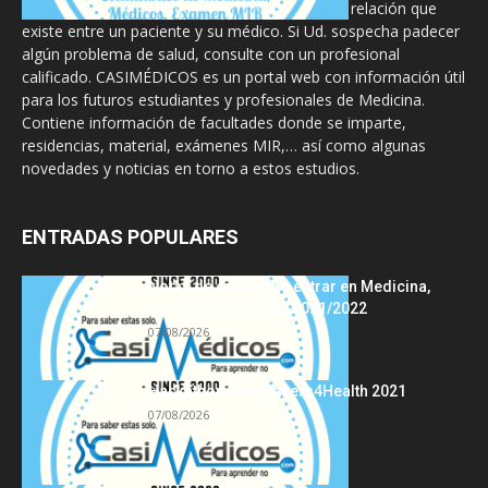
diseñado para complementar, no substituir, la relación que
existe entre un paciente y su médico. Si Ud. sospecha padecer
algún problema de salud, consulte con un profesional
calificado. CASIMÉDICOS es un portal web con información útil
para los futuros estudiantes y profesionales de Medicina.
Contiene información de facultades donde se imparte,
residencias, material, exámenes MIR,… así como algunas
novedades y noticias en torno a estos estudios.
ENTRADAS POPULARES
Notas de corte para entrar en Medicina,
curso 2022/2023 vs 2021/2022
07/08/2026
Hackathon Innomakers4Health 2021
07/08/2026