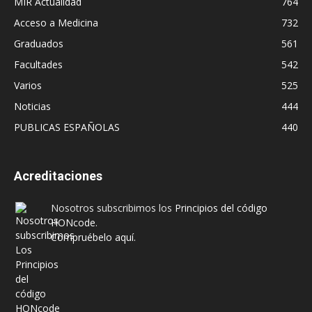
MIR Actualidad
764
Acceso a Medicina
732
Graduados
561
Facultades
542
Varios
525
Noticias
444
PUBLICAS ESPAÑOLAS
440
Acreditaciones
Nosotros subscribimos los
Principios del código
HONcode
.
Compruébelo aquí.