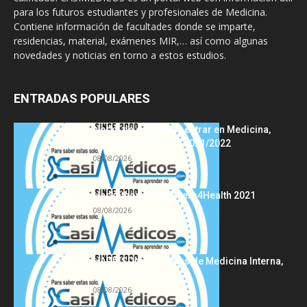
para los futuros estudiantes y profesionales de Medicina.
Contiene información de facultades donde se imparte,
residencias, material, exámenes MIR,… así como algunas
novedades y noticias en torno a estos estudios.
ENTRADAS POPULARES
Notas de corte para entrar en Medicina,
curso 2022/2023 vs 2021/2022
08/08/2026
Hackathon Innomakers4Health 2021
08/08/2026
HARRISON Principios de Medicina Interna,
19.ª edición
08/08/2026