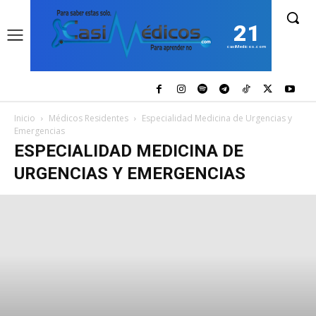
21
casiMedicos.com
Inicio
Médicos Residentes
Especialidad Medicina de Urgencias y
Emergencias
ESPECIALIDAD MEDICINA DE
URGENCIAS Y EMERGENCIAS