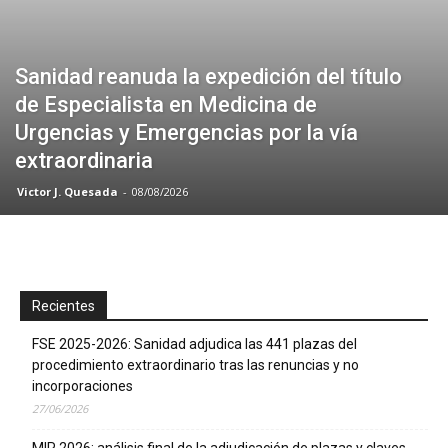
Sanidad reanuda la expedición del título
de Especialista en Medicina de
Urgencias y Emergencias por la vía
extraordinaria
Victor J. Quesada
-
08/08/2026
Recientes
FSE 2025-2026: Sanidad adjudica las 441 plazas del
procedimiento extraordinario tras las renuncias y no
incorporaciones
27/06/2026