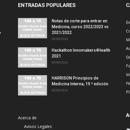
ENTRADAS POPULARES
C
Notas de corte para entrar en
E
Medicina, curso 2022/2023 vs
C
o
2021/2022
08/08/2026
MI
A
Hackathon Innomakers4Health
2021
G
08/08/2026
Fa
Va
HARRISON Principios de
No
Medicina Interna, 19.ª edición
08/08/2026
P
A
Acerca de
Avisos Legales