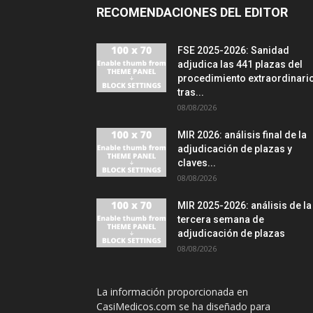
RECOMENDACIONES DEL EDITOR
FSE 2025-2026: Sanidad
adjudica las 441 plazas del
procedimiento extraordinari
tras...
08/08/2026
MIR 2026: análisis final de la
adjudicación de plazas y
claves...
08/08/2026
MIR 2025-2026: análisis de la
tercera semana de
adjudicación de plazas
08/08/2026
La información proporcionada en
CasiMedicos.com se ha diseñado para