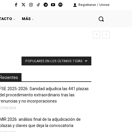
Registrarse / Unirse
TACTO
MÁS
POPULARES EN LOS ÚLTIMOS 7 DÍAS
Recientes
FSE 2025-2026: Sanidad adjudica las 441 plazas
del procedimiento extraordinario tras las
renuncias y no incorporaciones
27/06/2026
MIR 2026: análisis final de la adjudicación de
plazas y claves que deja la convocatoria