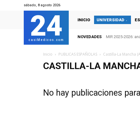
sábado, 8 agosto 2026
24
INICIO
UNIVERSIDAD
ES
NOVEDADES
MIR 2025-2026: anális
MIR 2025-2026: te
casiMedicos.com
Inicio
PUBLICAS ESPAÑOLAS
Castilla-La Mancha (
CASTILLA-LA MANCHA
No hay publicaciones par