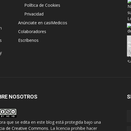
Política de Cookies
Privacidad
Anúnciate en casiMedicos
n
Colaboradores
s
Escríbenos
y
BRE NOSOTROS
S
bra que se edita en este blog está protegida bajo una
ncia de Creative Commons
. La licencia prohíbe hacer