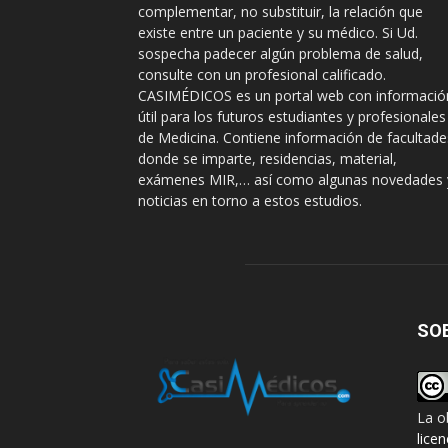
complementar, no substituir, la relación que
existe entre un paciente y su médico. Si Ud.
sospecha padecer algún problema de salud,
consulte con un profesional calificado.
CASIMÉDICOS es un portal web con informació
útil para los futuros estudiantes y profesionales
de Medicina. Contiene información de facultade
donde se imparte, residencias, material,
exámenes MIR,… así como algunas novedades 
noticias en torno a estos estudios.
SO
La o
lice