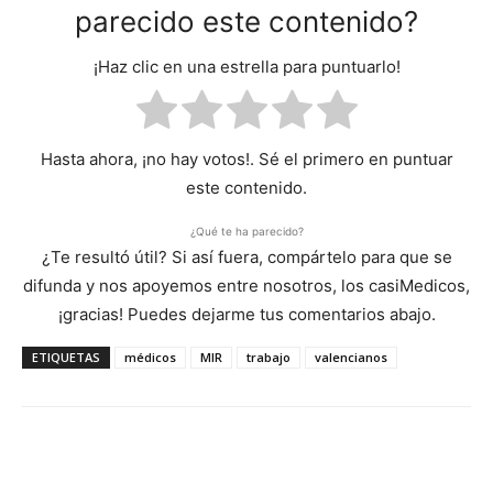
parecido este contenido?
¡Haz clic en una estrella para puntuarlo!
Hasta ahora, ¡no hay votos!. Sé el primero en puntuar
este contenido.
¿Qué te ha parecido?
¿Te resultó útil? Si así fuera, compártelo para que se
difunda y nos apoyemos entre nosotros, los casiMedicos,
¡gracias! Puedes dejarme tus comentarios abajo.
ETIQUETAS
médicos
MIR
trabajo
valencianos