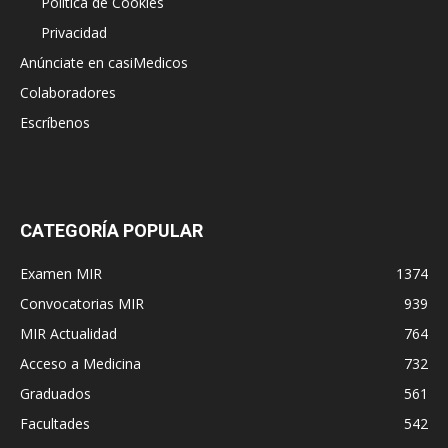
Política de Cookies
Privacidad
Anúnciate en casiMedicos
Colaboradores
Escríbenos
CATEGORÍA POPULAR
Examen MIR
1374
Convocatorias MIR
939
MIR Actualidad
764
Acceso a Medicina
732
Graduados
561
Facultades
542