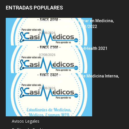
ENTRADAS POPULARES
Notas de corte para entrar en Medicina,
curso 2022/2023 vs 2021/2022
07/08/2026
Hackathon Innomakers4Health 2021
07/08/2026
HARRISON Principios de Medicina Interna,
19.ª edición
07/08/2026
Acerca de
Avisos Legales