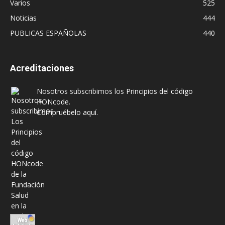
Varios
525
Noticias
444
PUBLICAS ESPAÑOLAS
440
Acreditaciones
Nosotros subscribimos los
Principios del código
HONcode
.
Compruébelo aquí.