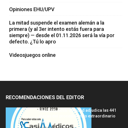
Opiniones EHU/UPV
La mitad suspende el examen alemán a la
primera (y al 3er intento estás fuera para
siempre) — desde el 01.11.2026 será la vía por
defecto. ¿Tú lo apro
Videosjuegos online
RECOMENDACIONES DEL EDITOR
FSE 2025-2026: Sanidad adjudica las 441
plazas del procedimiento extraordinario
tras...
07/08/2026