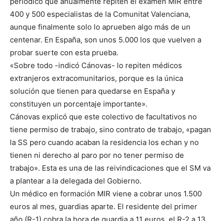
periódico que anualmente repiten el examen MIR entre
400 y 500 especialistas de la Comunitat Valenciana,
aunque finalmente solo lo aprueben algo más de un
centenar. En España, son unos 5.000 los que vuelven a
probar suerte con esta prueba.
«Sobre todo -indicó Cánovas- lo repiten médicos
extranjeros extracomunitarios, porque es la única
solución que tienen para quedarse en España y
constituyen un porcentaje importante».
Cánovas explicó que este colectivo de facultativos no
tiene permiso de trabajo, sino contrato de trabajo, «pagan
la SS pero cuando acaban la residencia los echan y no
tienen ni derecho al paro por no tener permiso de
trabajo». Esta es una de las reivindicaciones que el SM va
a plantear a la delegada del Gobierno.
Un médico en formación MIR viene a cobrar unos 1.500
euros al mes, guardias aparte. El residente del primer
año (R-1) cobra la hora de guardia a 11 euros, el R-2 a 13,