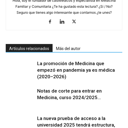
Hola, soy el fundador de casiMedicos y especialista en Medicina
Familiar y Comunitaria ¿Te ha gustado esta lectura? ¿Si / No?
Seguro que tienes algo interesante que contarnos ¿te unes?
Artículos relacionados
Más del autor
La promoción de Medicina que
empezó en pandemia ya es médica
(2020–2026)
Notas de corte para entrar en
Medicina, curso 2024/2025…
La nueva prueba de acceso a la
universidad 2025 tendrá estructura,