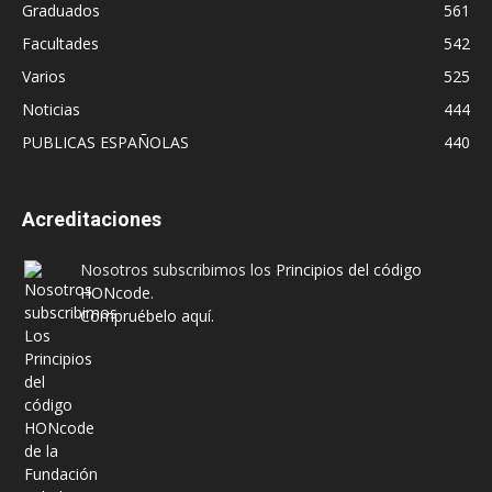
Graduados
561
Facultades
542
Varios
525
Noticias
444
PUBLICAS ESPAÑOLAS
440
Acreditaciones
Nosotros subscribimos los
Principios del código
HONcode
.
Compruébelo aquí.