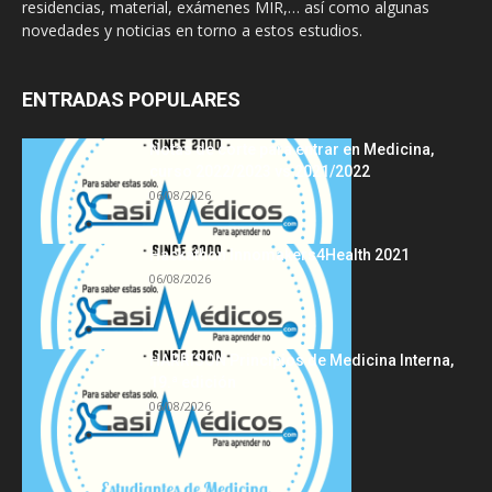
residencias, material, exámenes MIR,… así como algunas
novedades y noticias en torno a estos estudios.
ENTRADAS POPULARES
Notas de corte para entrar en Medicina,
curso 2022/2023 vs 2021/2022
06/08/2026
Hackathon Innomakers4Health 2021
06/08/2026
HARRISON Principios de Medicina Interna,
19.ª edición
06/08/2026