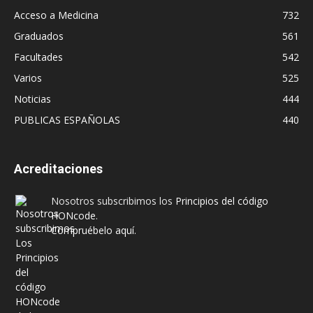
Acceso a Medicina
732
Graduados
561
Facultades
542
Varios
525
Noticias
444
PUBLICAS ESPAÑOLAS
440
Acreditaciones
Nosotros subscribimos los
Principios del código
HONcode
.
Compruébelo aquí.