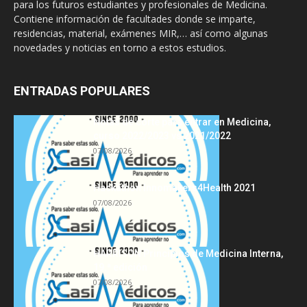
para los futuros estudiantes y profesionales de Medicina.
Contiene información de facultades donde se imparte,
residencias, material, exámenes MIR,… así como algunas
novedades y noticias en torno a estos estudios.
ENTRADAS POPULARES
Notas de corte para entrar en Medicina,
curso 2022/2023 vs 2021/2022
07/08/2026
Hackathon Innomakers4Health 2021
07/08/2026
HARRISON Principios de Medicina Interna,
19.ª edición
07/08/2026