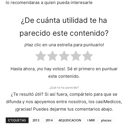
lo recomendaras a quien pueda interesarle
¿De cuánta utilidad te ha
parecido este contenido?
¡Haz clic en una estrella para puntuarlo!
Hasta ahora, ¡no hay votos!. Sé el primero en puntuar
este contenido.
¿Qué te ha parecido?
¿Te resultó útil? Si así fuera, compártelo para que se
difunda y nos apoyemos entre nosotros, los casiMedicos,
¡gracias! Puedes dejarme tus comentarios abajo.
ETIQUETAS
2013
2014
ADJUDICACION
l MIR
plazas