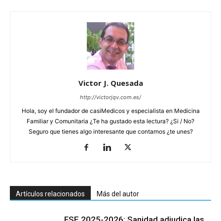
Victor J. Quesada
http://victorjqv.com.es/
Hola, soy el fundador de casiMedicos y especialista en Medicina
Familiar y Comunitaria ¿Te ha gustado esta lectura? ¿Si / No?
Seguro que tienes algo interesante que contarnos ¿te unes?
Artículos relacionados
Más del autor
FSE 2025-2026: Sanidad adjudica las