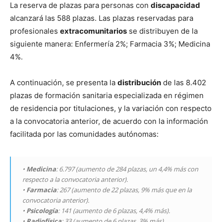
La reserva de plazas para personas con
discapacidad
alcanzará las 588 plazas. Las plazas reservadas para
profesionales
extracomunitarios
se distribuyen de la
siguiente manera: Enfermería 2%; Farmacia 3%; Medicina
4%.
A continuación, se presenta la
distribución
de las 8.402
plazas de formación sanitaria especializada en régimen
de residencia por titulaciones, y la variación con respecto
a la convocatoria anterior, de acuerdo con la información
facilitada por las comunidades autónomas:
•
Medicina
: 6.797 (aumento de 284 plazas, un 4,4% más con
respecto a la convocatoria anterior).
•
Farmacia
: 267 (aumento de 22 plazas, 9% más que en la
convocatoria anterior).
•
Psicología
: 141 (aumento de 6 plazas, 4,4% más).
•
Radiofísica
: 33 (aumento de 6 plazas, 3% más).