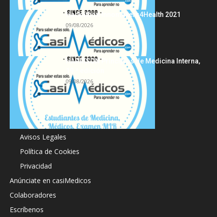
Hackathon Innomakers4Health 2021
09/08/2026
HARRISON Principios de Medicina Interna,
19.ª edición
09/08/2026
Acerca de
Avisos Legales
Política de Cookies
Privacidad
Anúnciate en casiMedicos
Colaboradores
Escríbenos