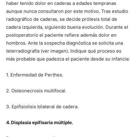
haber tenido dolor en caderas a edades tempranas
aunque nunca consultaron por este motivo. Tras estudio
radiográfico de caderas, se decide prótesis total de
cadera izquierda, siguiendo buena evolución. Durante el
postoperatorio el paciente refiere además dolor en
hombros. Ante la sospecha diagnóstica se solicita una
telerradiografía (ver imagen). Indique qué proceso es
más probable que padezca el paciente desde su infancia:
1. Enfermedad de Perthes.
2. Osteonecrosis multifocal.
3. Epifisiolisis bilateral de cadera.
4. Displasia epifisaria múltiple.