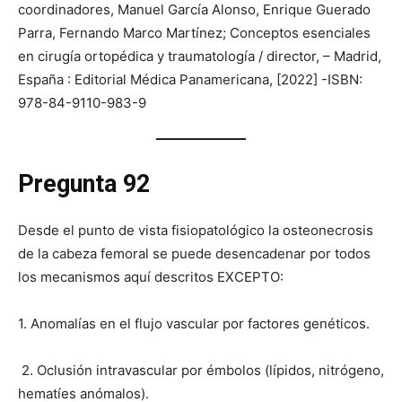
coordinadores, Manuel García Alonso, Enrique Guerado
Parra, Fernando Marco Martínez; Conceptos esenciales
en cirugía ortopédica y traumatología / director, – Madrid,
España : Editorial Médica Panamericana, [2022] -ISBN:
978-84-9110-983-9
Pregunta 92
Desde el punto de vista fisiopatológico la osteonecrosis
de la cabeza femoral se puede desencadenar por todos
los mecanismos aquí descritos EXCEPTO:
1. Anomalías en el flujo vascular por factores genéticos.
2. Oclusión intravascular por émbolos (lípidos, nitrógeno,
hematíes anómalos).