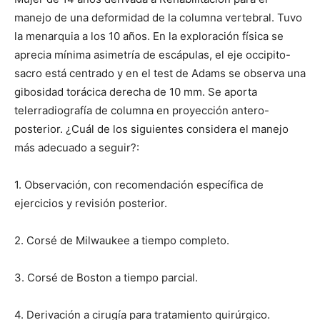
manejo de una deformidad de la columna vertebral. Tuvo
la menarquia a los 10 años. En la exploración física se
aprecia mínima asimetría de escápulas, el eje occipito-
sacro está centrado y en el test de Adams se observa una
gibosidad torácica derecha de 10 mm. Se aporta
telerradiografía de columna en proyección antero-
posterior. ¿Cuál de los siguientes considera el manejo
más adecuado a seguir?:
1. Observación, con recomendación específica de
ejercicios y revisión posterior.
2. Corsé de Milwaukee a tiempo completo.
3. Corsé de Boston a tiempo parcial.
4. Derivación a cirugía para tratamiento quirúrgico.