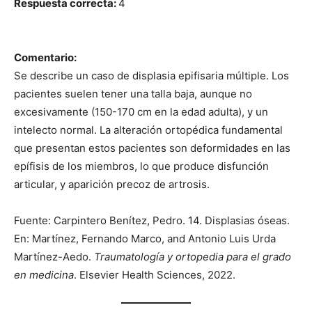
Respuesta correcta:
4
Comentario:
Se describe un caso de displasia epifisaria múltiple. Los
pacientes suelen tener una talla baja, aunque no
excesivamente (150-170 cm en la edad adulta), y un
intelecto normal. La alteración ortopédica fundamental
que presentan estos pacientes son deformidades en las
epífisis de los miembros, lo que produce disfunción
articular, y aparición precoz de artrosis.
Fuente: Carpintero Benítez, Pedro. 14. Displasias óseas.
En: Martínez, Fernando Marco, and Antonio Luis Urda
Martínez-Aedo.
Traumatología y ortopedia para el grado
en medicina
. Elsevier Health Sciences, 2022.