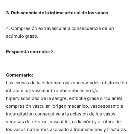
3. Dehiscencia de la íntima arterial de los vasos.
4. Compresión extravascular a consecuencia de un
acúmulo graso.
Respuesta correcta:
3
Comentario:
Las causas de la osteonecrosis son variadas: obstrucción
intraluminal vascular (tromboembolismo y/o
hiperviscosidad de la sangre, embolia grasa circulante),
compresión vascular (origen mecánico, vasoespasmo e
ingurgitación consecutiva a la oclusión de los vasos
venosos de retorno, vasculitis, radiación) y a rotura de
los vasos nutrientes asociado a traumatismos y fracturas.