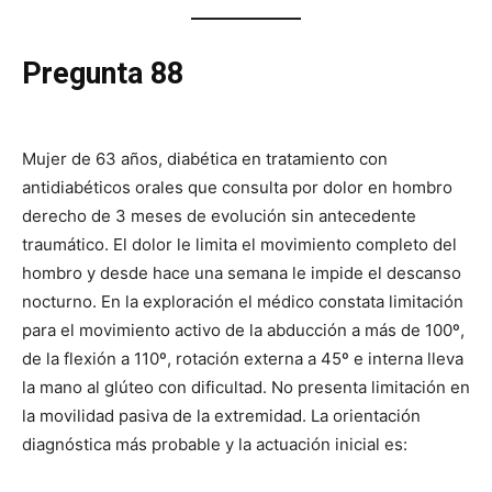
Pregunta 88
Mujer de 63 años, diabética en tratamiento con
antidiabéticos orales que consulta por dolor en hombro
derecho de 3 meses de evolución sin antecedente
traumático. El dolor le limita el movimiento completo del
hombro y desde hace una semana le impide el descanso
nocturno. En la exploración el médico constata limitación
para el movimiento activo de la abducción a más de 100º,
de la flexión a 110º, rotación externa a 45º e interna lleva
la mano al glúteo con dificultad. No presenta limitación en
la movilidad pasiva de la extremidad. La orientación
diagnóstica más probable y la actuación inicial es: