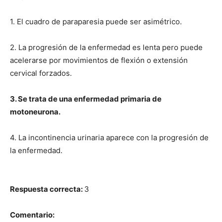
1. El cuadro de paraparesia puede ser asimétrico.
2. La progresión de la enfermedad es lenta pero puede
acelerarse por movimientos de flexión o extensión
cervical forzados.
3. Se trata de una enfermedad primaria de
motoneurona.
4. La incontinencia urinaria aparece con la progresión de
la enfermedad.
Respuesta correcta:
3
Comentario: