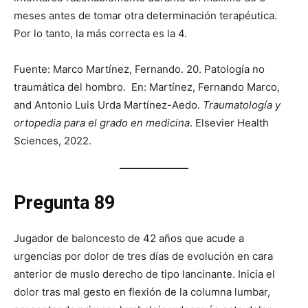
meses antes de tomar otra determinación terapéutica.
Por lo tanto, la más correcta es la 4.
Fuente: Marco Martínez, Fernando. 20. Patología no
traumática del hombro. En: Martínez, Fernando Marco,
and Antonio Luis Urda Martínez-Aedo.
Traumatología y
ortopedia para el grado en medicina
. Elsevier Health
Sciences, 2022.
Pregunta 89
Jugador de baloncesto de 42 años que acude a
urgencias por dolor de tres días de evolución en cara
anterior de muslo derecho de tipo lancinante. Inicia el
dolor tras mal gesto en flexión de la columna lumbar,