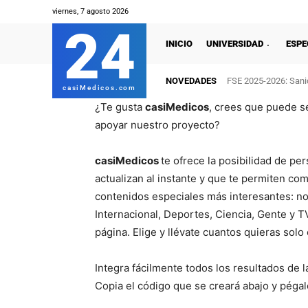
viernes, 7 agosto 2026
24
INICIO
UNIVERSIDAD
ESPE
NOVEDADES
FSE 2025-2026: Sanid
casiMedicos.com
¿Te gusta
casiMedicos
, crees que puede se
apoyar nuestro proyecto?
casiMedicos
te ofrece la posibilidad de pe
actualizan al instante y que te permiten com
contenidos especiales más interesantes: not
Internacional, Deportes, Ciencia, Gente y 
página. Elige y llévate cuantos quieras solo
Integra fácilmente todos los resultados de l
Copia el código que se creará abajo y péga