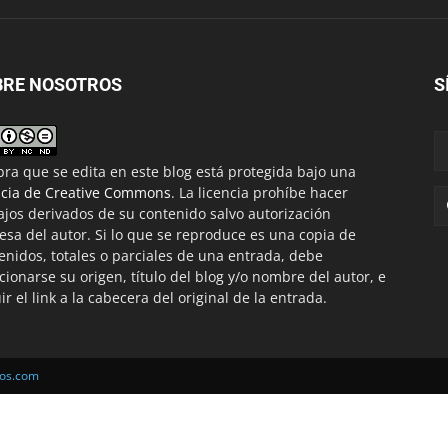
BRE NOSOTROS
S
bra que se edita en este blog está protegida bajo una
ncia de Creative Commons
. La licencia prohíbe hacer
ajos derivados de su contenido salvo autorización
esa del autor. Si lo que se reproduce es una copia de
enidos, totales o parciales de una entrada, debe
ionarse su origen, título del blog y/o nombre del autor, e
uir el link a la cabecera del original de la entrada.
cos.com