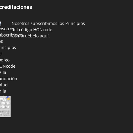
creditaciones
Nosotros subscribimos los
Principios
del código HONcode
.
Compruébelo aquí.