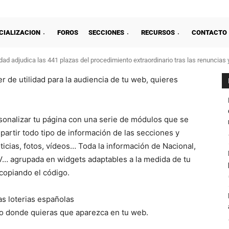
CIALIZACION
FOROS
SECCIONES
RECURSOS
CONTACTO
ad adjudica las 441 plazas del procedimiento extraordinario tras las renuncias 
r de utilidad para la audiencia de tu web, quieres
rsonalizar tu página con una serie de módulos que se
partir todo tipo de información de las secciones y
icias, fotos, vídeos… Toda la información de Nacional,
TV… agrupada en widgets adaptables a la medida de tu
 copiando el código.
as loterias españolas
lo donde quieras que aparezca en tu web.