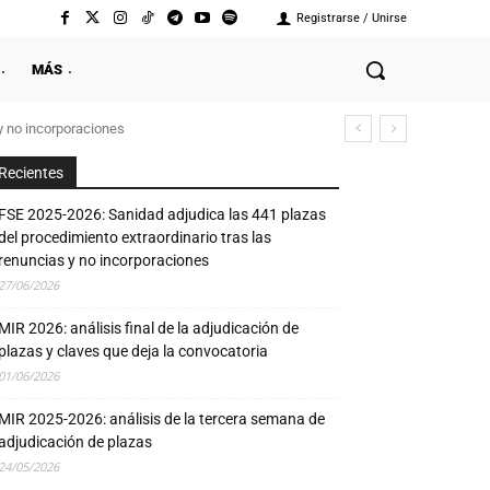
Registrarse / Unirse
MÁS
y no incorporaciones
Recientes
FSE 2025-2026: Sanidad adjudica las 441 plazas
del procedimiento extraordinario tras las
renuncias y no incorporaciones
27/06/2026
MIR 2026: análisis final de la adjudicación de
plazas y claves que deja la convocatoria
01/06/2026
MIR 2025-2026: análisis de la tercera semana de
adjudicación de plazas
24/05/2026