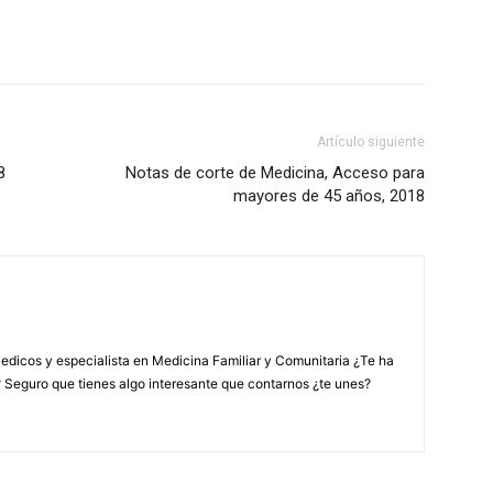
Artículo siguiente
8
Notas de corte de Medicina, Acceso para
mayores de 45 años, 2018
edicos y especialista en Medicina Familiar y Comunitaria ¿Te ha
? Seguro que tienes algo interesante que contarnos ¿te unes?