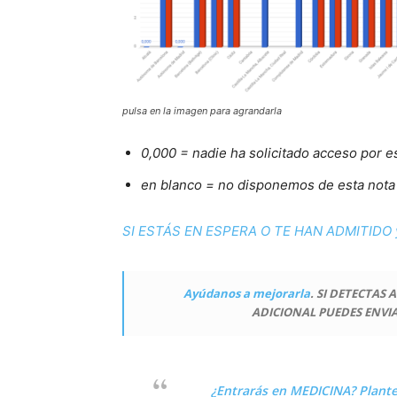
pulsa en la imagen para agrandarla
0,000 = nadie ha solicitado acceso por e
en blanco = no disponemos de esta nota 
SI ESTÁS EN ESPERA O TE HAN ADMITIDO y
Ayúdanos a mejorarla
. SI DETECTAS
ADICIONAL PUEDES ENVI
¿Entrarás en MEDICINA?
Plant