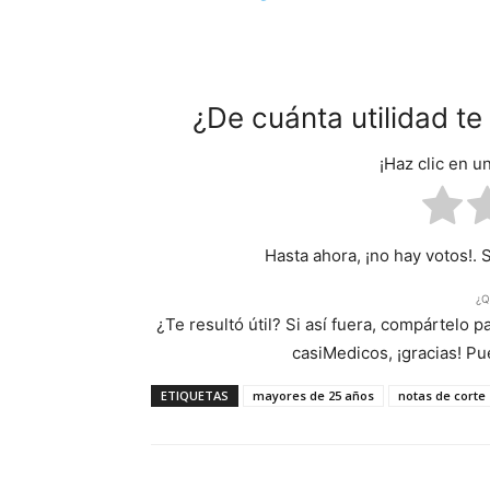
¿De cuánta utilidad t
¡Haz clic en u
Hasta ahora, ¡no hay votos!. 
¿Q
¿Te resultó útil? Si así fuera, compártelo 
casiMedicos, ¡gracias! P
ETIQUETAS
mayores de 25 años
notas de corte