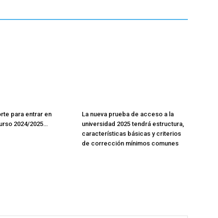
rte para entrar en
La nueva prueba de acceso a la
curso 2024/2025…
universidad 2025 tendrá estructura,
características básicas y criterios
de corrección mínimos comunes