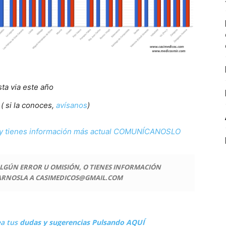
sta via este año
( si la conoces,
avísanos
)
 tienes información más actual COMUNÍCANOSLO
 ALGÚN ERROR U OMISIÓN, O TIENES INFORMACIÓN
ARNOSLA A CASIMEDICOS@GMAIL.COM
ea tus
dudas y sugerencias Pulsando AQUÍ