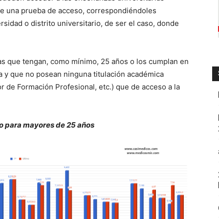
 de una prueba de acceso, correspondiéndoles
idad o distrito universitario, de ser el caso, donde
as que tengan, como mínimo, 25 años o los cumplan en
ba y que no posean ninguna titulación académica
or de Formación Profesional, etc.) que de acceso a la
o para mayores de 25 años