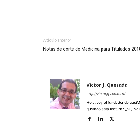
Artículo anterior
Notas de corte de Medicina para Titulados 201
Victor J. Quesada
http://victorjqv.com.es/
Hola, soy el fundador de casiM
gustado esta lectura? ¿Si / No