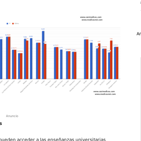
A
Anuncio
s
ueden acceder a las enseñanzas universitarias