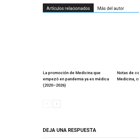
Artículos relacionados
Más del autor
La promoción de Medicina que
Notas de co
empezó en pandemia ya es médica
Medicina, 
(2020–2026)
DEJA UNA RESPUESTA