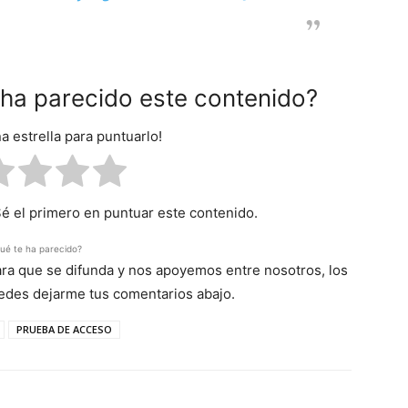
e ha parecido este contenido?
na estrella para puntuarlo!
Sé el primero en puntuar este contenido.
ué te ha parecido?
para que se difunda y nos apoyemos entre nosotros, los
uedes dejarme tus comentarios abajo.
PRUEBA DE ACCESO