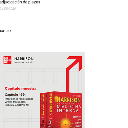
adjudicación de plazas
24/05/2026
nuncio