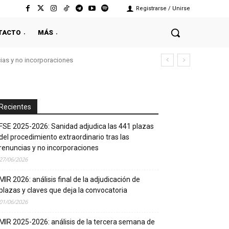
Registrarse / Unirse
TACTO
MÁS
cias y no incorporaciones
Recientes
FSE 2025-2026: Sanidad adjudica las 441 plazas
del procedimiento extraordinario tras las
renuncias y no incorporaciones
27/06/2026
MIR 2026: análisis final de la adjudicación de
plazas y claves que deja la convocatoria
01/06/2026
MIR 2025-2026: análisis de la tercera semana de